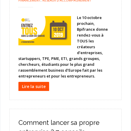
FINANCEMENT
,
RÉSEAUX D'ACCOMPAGNEMENT
Le 10 octobre
prochain,
Bpifrance donne
rendez-vous à
TOUS les
créateurs
d’entreprises,
startuppers, TPE, PME, ETI, grands groupes,
chercheurs, étudiants pour le plus grand
rassemblement business d’Europe fait par les
entrepreneurs et pour les entrepreneurs.
Lire la suite
Comment lancer sa propre