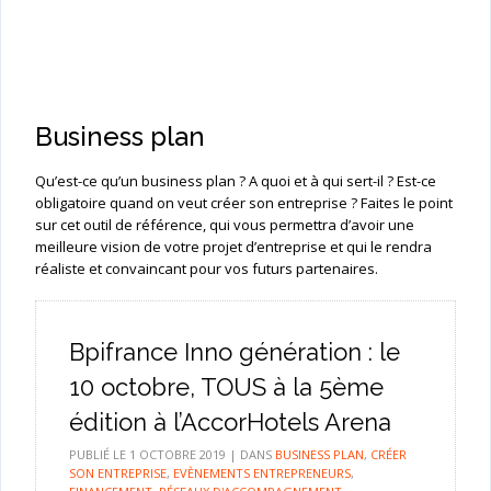
Business plan
Qu’est-ce qu’un business plan ? A quoi et à qui sert-il ? Est-ce
obligatoire quand on veut créer son entreprise ? Faites le point
sur cet outil de référence, qui vous permettra d’avoir une
meilleure vision de votre projet d’entreprise et qui le rendra
réaliste et convaincant pour vos futurs partenaires.
Bpifrance Inno génération : le
10 octobre, TOUS à la 5ème
édition à l’AccorHotels Arena
PUBLIÉ LE
1 OCTOBRE 2019
|
DANS
BUSINESS PLAN
,
CRÉER
SON ENTREPRISE
,
EVÈNEMENTS ENTREPRENEURS
,