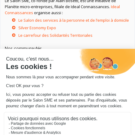
Le Salon SME, co-fondé par Alain Bosetti, est une initiative de
Planète micro-entreprises, filiale de Ideal Connaissances.
Ideal
Connaissances
organise aussi :
Le Salon des services à la personne et de l’emploi à domicile
Silver Economy Expo
Le carrefour des Solidarités Territoriales
Nos communautés
Ressources utiles
Livres utiles pour les entrepreneurs
Sites utiles pour les entrepreneurs
Conseils pour votre entreprise/microentreprise