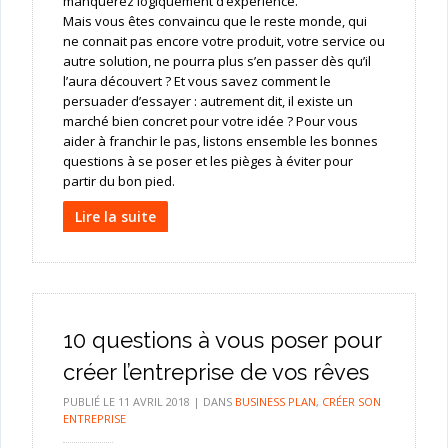
manquerez logiquement d’expérience.
Mais vous êtes convaincu que le reste monde, qui
ne connait pas encore votre produit, votre service ou
autre solution, ne pourra plus s’en passer dès qu’il
l’aura découvert ? Et vous savez comment le
persuader d’essayer : autrement dit, il existe un
marché bien concret pour votre idée ? Pour vous
aider à franchir le pas, listons ensemble les bonnes
questions à se poser et les pièges à éviter pour
partir du bon pied.
Lire la suite
10 questions à vous poser pour
créer l’entreprise de vos rêves
PUBLIÉ LE
11 AVRIL 2018
|
DANS
BUSINESS PLAN
,
CRÉER SON
ENTREPRISE