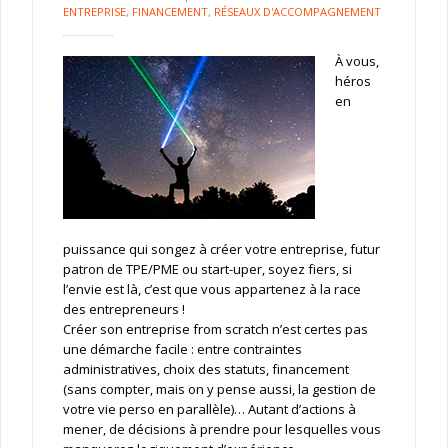
ENTREPRISE
,
FINANCEMENT
,
RÉSEAUX D'ACCOMPAGNEMENT
À vous,
héros
en
puissance qui songez à créer votre entreprise, futur
patron de TPE/PME ou start-uper, soyez fiers, si
l’envie est là, c’est que vous appartenez à la race
des entrepreneurs !
Créer son entreprise from scratch n’est certes pas
une démarche facile : entre contraintes
administratives, choix des statuts, financement
(sans compter, mais on y pense aussi, la gestion de
votre vie perso en parallèle)… Autant d’actions à
mener, de décisions à prendre pour lesquelles vous