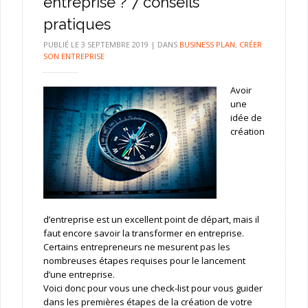
entreprise ? 7 conseils
pratiques
PUBLIÉ LE
3 SEPTEMBRE 2019
|
DANS
BUSINESS PLAN
,
CRÉER
SON ENTREPRISE
Avoir
une
idée de
création
d’entreprise est un excellent point de départ, mais il
faut encore savoir la transformer en entreprise.
Certains entrepreneurs ne mesurent pas les
nombreuses étapes requises pour le lancement
d’une entreprise.
Voici donc pour vous une check-list pour vous guider
dans les premières étapes de la création de votre