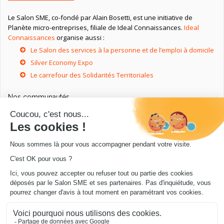
Le Salon SME, co-fondé par Alain Bosetti, est une initiative de
Planète micro-entreprises, filiale de Ideal Connaissances.
Ideal
Connaissances
organise aussi :
Le Salon des services à la personne et de l’emploi à domicile
Silver Economy Expo
Le carrefour des Solidarités Territoriales
Nos communautés
Ressources utiles
Livres utiles pour les entrepreneurs
Sites utiles pour les entrepreneurs
Conseils pour votre entreprise/microentreprise