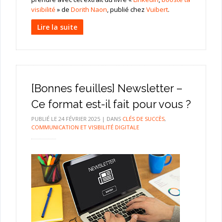
visibilité
» de
Dorith Naon
, publié chez
Vuibert
.
Lire la suite
[Bonnes feuilles] Newsletter –
Ce format est-il fait pour vous ?
PUBLIÉ LE
24 FÉVRIER 2025
|
DANS
CLÉS DE SUCCÈS
,
COMMUNICATION ET VISIBILITÉ DIGITALE