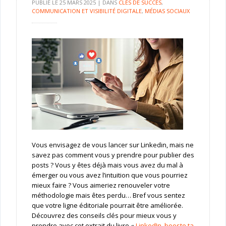
PUBLIÉ LE
25 MARS 2025
|
DANS
CLÉS DE SUCCÈS
,
COMMUNICATION ET VISIBILITÉ DIGITALE
,
MÉDIAS SOCIAUX
Vous envisagez de vous lancer sur Linkedin, mais ne
savez pas comment vous y prendre pour publier des
posts ? Vous y êtes déjà mais vous avez du mal à
émerger ou vous avez l’intuition que vous pourriez
mieux faire ? Vous aimeriez renouveler votre
méthodologie mais êtes perdu… Bref vous sentez
que votre ligne éditoriale pourrait être améliorée.
Découvrez des conseils clés pour mieux vous y
prendre avec cet extrait du livre «
LinkedIn
,
booste ta