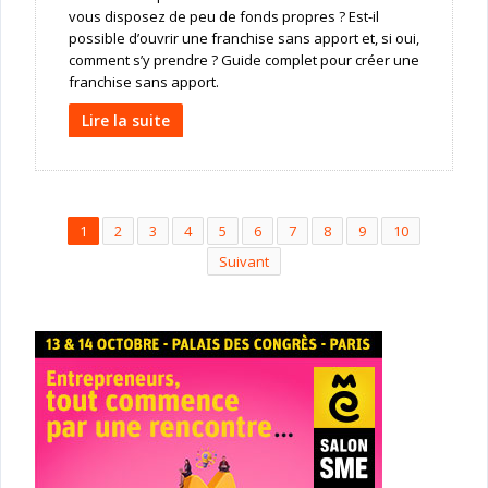
vous disposez de peu de fonds propres ? Est-il
possible d’ouvrir une franchise sans apport et, si oui,
comment s’y prendre ? Guide complet pour créer une
franchise sans apport.
Lire la suite
1
2
3
4
5
6
7
8
9
10
Suivant