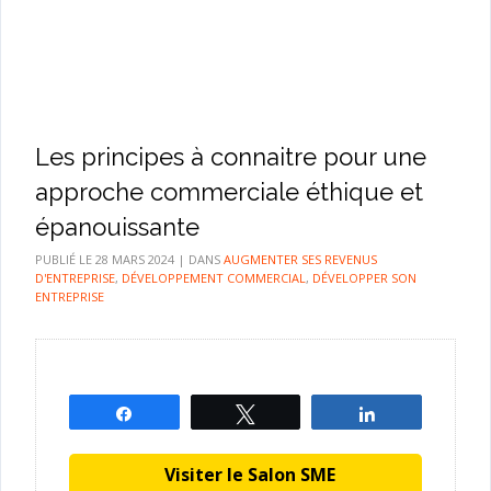
Les principes à connaitre pour une
approche commerciale éthique et
épanouissante
PUBLIÉ LE
28 MARS 2024
|
DANS
AUGMENTER SES REVENUS
D'ENTREPRISE
,
DÉVELOPPEMENT COMMERCIAL
,
DÉVELOPPER SON
ENTREPRISE
Partagez
Tweetez
Partagez
Visiter le Salon SME