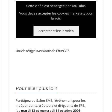
Cette vidéo est hébergée par YouTube.
Vous devez accepter les cookies marketing pour
la voir.
Accepter et lire la vidéo
Article rédigé avec l’aide de ChatGPT.
Pour aller plus loin
Participez au Salon SME, l’événement pour les
indépendants, créateurs et dirigeants de TPE,
les
mardi 13 et mercredi 14 octobre 2026
: