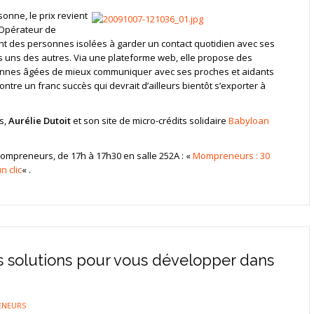
onne, le prix revient
 Opérateur de
nt des personnes isolées à garder un contact quotidien avec ses
es uns des autres. Via une plateforme web, elle propose des
onnes âgées de mieux communiquer avec ses proches et aidants
ontre un franc succès qui devrait d’ailleurs bientôt s’exporter à
s,
Aurélie Dutoit
et son site de micro-crédits solidaire
Babyloan
ompreneurs, de 17h à 17h30 en salle 252A : «
Mompreneurs : 30
 clic
« .
s solutions pour vous développer dans
ENEURS