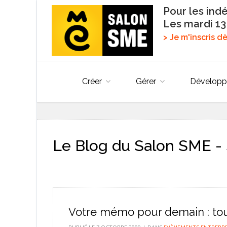
Pour les ind
Les mardi 13
> Je m'inscris 
Créer
Gérer
Développ
Le Blog du Salon SME - 
Votre mémo pour demain : tou