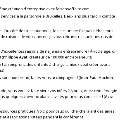
ième création d’entreprise avec faisonsaffaire.com,
 services à la personne à Bruxelles. Deux ans plus tard, il compte
 ! Du côté des institutionnels, le discours ne fait pas débat, tous
 de raisons de vous lancer ! Je vous retranscris quelques uns de
 » D’excellentes raisons de ne jamais entreprendre ! À votre âge, on
 (
Philippe Ayat
, créateur de 100 000 entrepreneurs)
 ! Un emprunt, des enfants à charge… mieux vaut créer avant !
és)
rs sont nombreux, faites-vous accompagner ! (
Jean-Paul Huchon
,
de, vous voulez faire vivre vos idées ? Alors gardez cette énergie
us quelques cheveux blancs avisés pour vous conseiller ! (
Aziz
essources pratiques. Voici pour ceux qui chercheraient des aides,
et associations listées pendant la conférence :