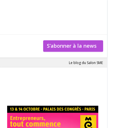
S’abonner à la news
Le blog du Salon SME