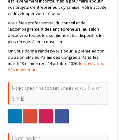
est l’événement incontournable pour faire aboutir
vos projets d’entrepreneur, dynamiser votre activité
et développer votre réseau.
Vous êtes professionnel du conseil et de
l’accompagnement des entrepreneurs, au salon
découvrez toutes les solutions et les dispositifs les
plus récents à leur conseiller.
On vous donne rendez-vous pour la 27ème édition
du Salon SME au Palais des Congrès à Paris, les
mardi 13 et mercredi 14 octobre 2026.
Inscrivez-vous
dès maintenant
.
Rejoignez la communauté du Salon
SME
Catégories