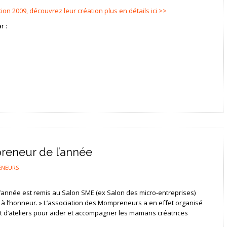
tion 2009, découvrez leur création plus en détails ici >>
r :
reneur de l’année
ENEURS
l’année est remis au Salon SME (ex Salon des micro-entreprises)
à l’honneur. » L’association des Mompreneurs a en effet organisé
t d’ateliers pour aider et accompagner les mamans créatrices