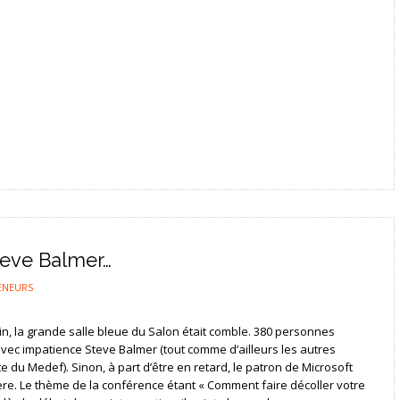
teve Balmer…
ENEURS
n, la grande salle bleue du Salon était comble. 380 personnes
vec impatience Steve Balmer (tout comme d’ailleurs les autres
e du Medef). Sinon, à part d’être en retard, le patron de Microsoft
lère. Le thème de la conférence étant « Comment faire décoller votre