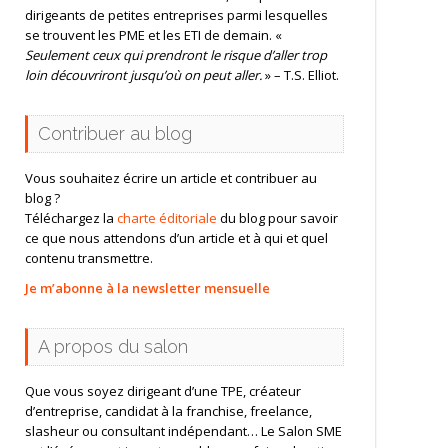
dirigeants de petites entreprises parmi lesquelles
se trouvent les PME et les ETI de demain. «
Seulement ceux qui prendront le risque d’aller trop
loin découvriront jusqu’où on peut aller.
» – T.S. Elliot.
Contribuer au blog
Vous souhaitez écrire un article et contribuer au
blog ?
Téléchargez la
charte éditoriale
du blog pour savoir
ce que nous attendons d’un article et à qui et quel
contenu transmettre.
Je m’abonne à la newsletter mensuelle
A propos du salon
Que vous soyez dirigeant d’une TPE, créateur
d’entreprise, candidat à la franchise, freelance,
slasheur ou consultant indépendant… Le Salon SME