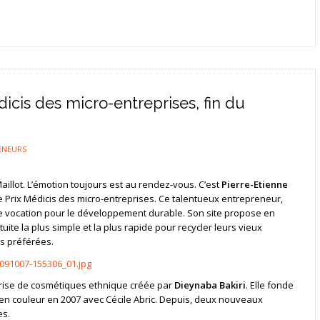
icis des micro-entreprises, fin du
ENEURS
Maillot. L’émotion toujours est au rendez-vous. C’est
Pierre-Etienne
e Prix Médicis des micro-entreprises. Ce talentueux entrepreneur,
ble vocation pour le développement durable. Son site propose en
uite la plus simple et la plus rapide pour recycler leurs vieux
ns préférées.
prise de cosmétiques ethnique créée par
Dieynaba Bakiri
. Elle fonde
n couleur en 2007 avec Cécile Abric. Depuis, deux nouveaux
es.