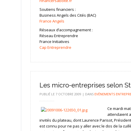
Financersaboîte.fr
Soutiens financiers :
Business Angels des Cités (BAC)
France Angels
Réseaux d’accompagnement :
Réseau Entreprendre
France Initiatives
Cap Entreprendre
Les micro-entreprises selon S
PUBLIÉ LE
7 OCTOBRE 2009
|
DANS
EVÈNEMENTS ENTREPR
Ce mardi mati
attendaient a
invités du plateau, dont Laurence Parisot, Président
est connu pour ne pas y aller avec le dos de la cuil