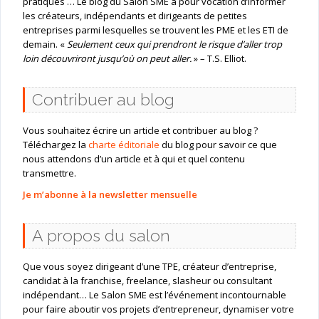
pratiques … Le blog du Salon SME a pour vocation d’informer
les créateurs, indépendants et dirigeants de petites
entreprises parmi lesquelles se trouvent les PME et les ETI de
demain. «
Seulement ceux qui prendront le risque d’aller trop
loin découvriront jusqu’où on peut aller.
» – T.S. Elliot.
Contribuer au blog
Vous souhaitez écrire un article et contribuer au blog ?
Téléchargez la
charte éditoriale
du blog pour savoir ce que
nous attendons d’un article et à qui et quel contenu
transmettre.
Je m’abonne à la newsletter mensuelle
A propos du salon
Que vous soyez dirigeant d’une TPE, créateur d’entreprise,
candidat à la franchise, freelance, slasheur ou consultant
indépendant… Le Salon SME est l’événement incontournable
pour faire aboutir vos projets d’entrepreneur, dynamiser votre