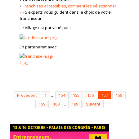
«
Franchises accessibles, comment les sélectionner
?
» 5 experts vous guident dans le choix de votre
franchiseur.
Le Village est parrainé par :
En partenariat avec :
Précédent
1
…
154
155
156
157
158
159
160
…
189
Suivant