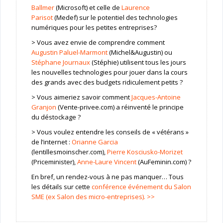
Ballmer
(Microsoft) et celle de
Laurence
Parisot
(Medef) sur le potentiel des technologies
numériques pour les petites entreprises?
> Vous avez envie de comprendre comment
Augustin Paluel-Marmont
(Michel&Augustin) ou
Stéphane Journaux
(Stéphie) utilisent tous les jours
les nouvelles technologies pour jouer dans la cours
des grands avec des budgets ridiculement petits ?
> Vous aimeriez savoir comment
Jacques-Antoine
Granjon
(Vente-privee.com) a réinventé le principe
du déstockage ?
> Vous voulez entendre les conseils de « vétérans »
de l’internet :
Orianne Garcia
(lentillesmoinscher.com),
Pierre Kosciusko-Morizet
(Priceminister),
Anne-Laure Vincent
(AuFeminin.com) ?
En bref, un rendez-vous à ne pas manquer… Tous
les détails sur cette
conférence événement du Salon
SME (ex Salon des micro-entreprises). >>