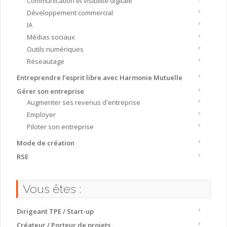
Communication et visibilité digitale
Développement commercial
IA
Médias sociaux
Outils numériques
Réseautage
Entreprendre l’esprit libre avec Harmonie Mutuelle
Gérer son entreprise
Augmenter ses revenus d'entreprise
Employer
Piloter son entreprise
Mode de création
RSE
Vous êtes :
Dirigeant TPE / Start-up
Créateur / Porteur de projets