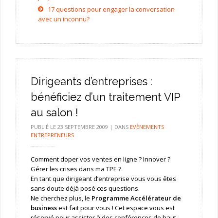
17 questions pour engager la conversation
avec un inconnu?
Dirigeants d’entreprises :
bénéficiez d’un traitement VIP
au salon !
PUBLIÉ LE
23 SEPTEMBRE 2009
|
DANS
EVÈNEMENTS
ENTREPRENEURS
Comment doper vos ventes en ligne ? Innover ?
Gérer les crises dans ma TPE ?
En tant que dirigeant d’entreprise vous vous êtes
sans doute déjà posé ces questions.
Ne cherchez plus, le
Programme Accélérateur de
business
est fait pour vous ! Cet espace vous est
réservé pour assister à des conférences de haut