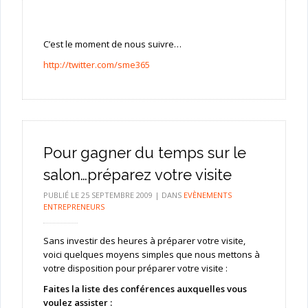
C’est le moment de nous suivre…
http://twitter.com/sme365
Pour gagner du temps sur le
salon…préparez votre visite
PUBLIÉ LE
25 SEPTEMBRE 2009
|
DANS
EVÈNEMENTS
ENTREPRENEURS
Sans investir des heures à préparer votre visite,
voici quelques moyens simples que nous mettons à
votre disposition pour préparer votre visite :
Faites la liste des conférences auxquelles vous
voulez assister :