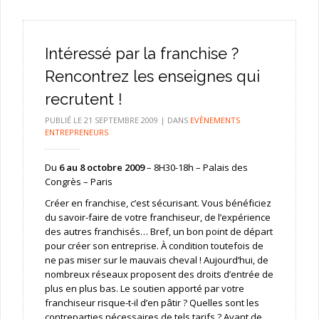
Intéressé par la franchise ?
Rencontrez les enseignes qui
recrutent !
PUBLIÉ LE
21 SEPTEMBRE 2009
|
DANS
EVÈNEMENTS
ENTREPRENEURS
Du
6 au 8 octobre 2009
– 8H30-18h – Palais des
Congrès – Paris
Créer en franchise, c’est sécurisant. Vous bénéficiez
du savoir-faire de votre franchiseur, de l’expérience
des autres franchisés… Bref, un bon point de départ
pour créer son entreprise. À condition toutefois de
ne pas miser sur le mauvais cheval ! Aujourd’hui, de
nombreux réseaux proposent des droits d’entrée de
plus en plus bas. Le soutien apporté par votre
franchiseur risque-t-il d’en pâtir ? Quelles sont les
contreparties nécessaires de tels tarifs ? Avant de