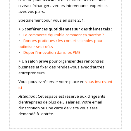
niveau, échanger avec les intervenants-experts et
avec vos pairs.
Spécialement pour vous en salle 251 :
> 5 conférences quotidiennes sur des thèmes tels :
•
Le commerce équitable comment ça marche ?
•
Bonnes pratiques : les conseils simples pour
optimiser ses coûts
•
Doper l’innovation dans les PME
>
Un salon privé
pour organiser des rencontres
business et fixer des rendez-vous avec d’autres
entrepreneurs.
Vous pouvez réserver votre place en
vous inscrivant
ici
Attention
: Cet espace est réservé aux dirigeants
d’entreprises de plus de 3 salariés. Votre email
d’inscription ou une carte de visite vous sera
demandé à l’entrée.