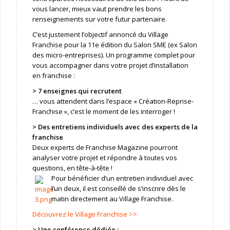
vous lancer, mieux vaut prendre les bons
renseignements sur votre futur partenaire.
C’est justement l’objectif annoncé du Village
Franchise pour la 11e édition du Salon SME (ex Salon
des micro-entreprises). Un programme complet pour
vous accompagner dans votre projet d’installation
en franchise :
> 7 enseignes qui recrutent
… vous attendent dans l’espace « Création-Reprise-
Franchise », c’est le moment de les interroger !
> Des entretiens individuels avec des experts de la
franchise
Deux experts de Franchise Magazine pourront
analyser votre projet et répondre à toutes vos
questions, en tête-à-tête !
Pour bénéficier d’un entretien individuel avec
l’un deux, il est conseillé de s’inscrire dès le
matin directement au Village Franchise.
Découvrez le Village Franchise >>
> Une conférence dédiée :