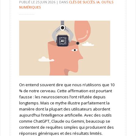
PUBLIÉ LE
25 JUIN 2026
|
DANS
CLÉS DE SUCCÈS
,
IA
,
OUTILS
NUMÉRIQUES
On entend souvent dire que nous n’utilisons que 10
% de notre cerveau. Cette affirmation est pourtant
fausse : les neurosciences l’ont réfutée depuis
longtemps. Mais ce mythe illustre parfaitement la
manière dont la plupart des utilisateurs abordent
aujourd’hui l’intelligence artificielle. Avec des outils
comme ChatGPT, Claude ou Gemini, beaucoup se
contentent de requêtes simples qui produisent des
réponses génériques et des résultats limités.