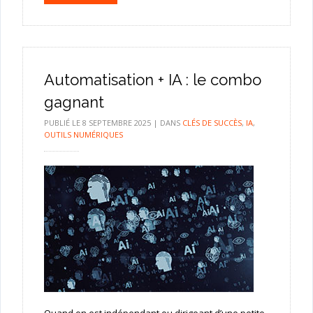
Automatisation + IA : le combo
gagnant
PUBLIÉ LE
8 SEPTEMBRE 2025
|
DANS
CLÉS DE SUCCÈS
,
IA
,
OUTILS NUMÉRIQUES