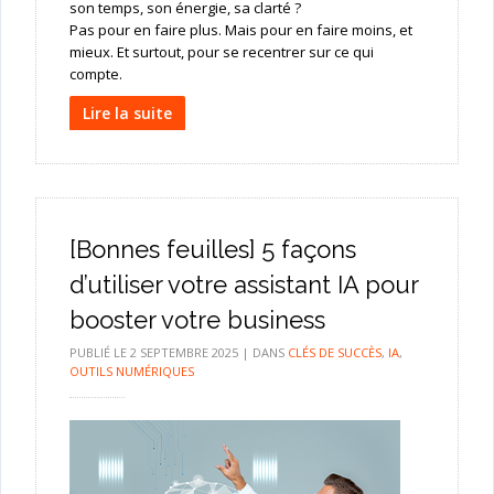
son temps, son énergie, sa clarté ?
Pas pour en faire plus. Mais pour en faire moins, et
mieux. Et surtout, pour se recentrer sur ce qui
compte.
Lire la suite
[Bonnes feuilles] 5 façons
d’utiliser votre assistant IA pour
booster votre business
PUBLIÉ LE
2 SEPTEMBRE 2025
|
DANS
CLÉS DE SUCCÈS
,
IA
,
OUTILS NUMÉRIQUES