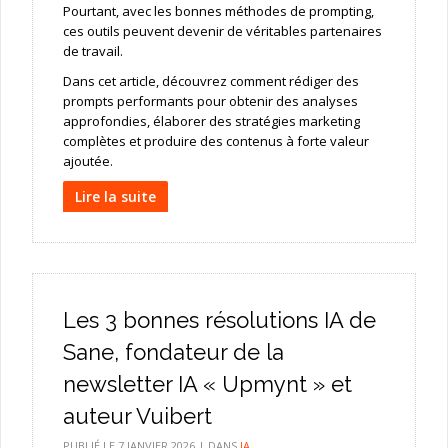
Pourtant, avec les bonnes méthodes de prompting,
ces outils peuvent devenir de véritables partenaires
de travail.
Dans cet article, découvrez comment rédiger des
prompts performants pour obtenir des analyses
approfondies, élaborer des stratégies marketing
complètes et produire des contenus à forte valeur
ajoutée.
Lire la suite
Les 3 bonnes résolutions IA de
Sane, fondateur de la
newsletter IA « Upmynt » et
auteur Vuibert
PUBLIÉ LE
7 JANVIER 2026
|
DANS
IA