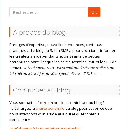
Rechercher
:
A propos du blog
Partages d’expertise, nouvelles tendances, contenus
pratiques … Le blog du Salon SME a pour vocation d’informer
les créateurs, indépendants et dirigeants de petites
entreprises parmi lesquelles se trouvent les PME et les ETI de
demain. «
Seulement ceux qui prendront le risque d’aller trop
loin découvriront jusqu’où on peut aller.
» – T.S. Elliot.
Contribuer au blog
Vous souhaitez écrire un article et contribuer au blog ?
Téléchargez la
charte éditoriale
du blog pour savoir ce que
nous attendons d’un article et à qui et quel contenu
transmettre.
Je m’abonne à la newsletter mensuelle