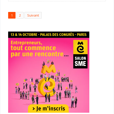
1
2
Suivant