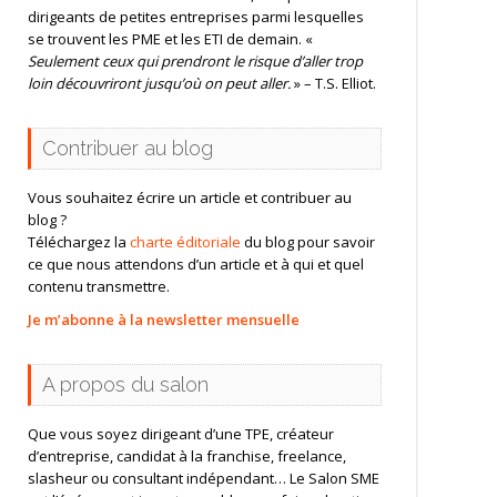
dirigeants de petites entreprises parmi lesquelles
se trouvent les PME et les ETI de demain. «
Seulement ceux qui prendront le risque d’aller trop
loin découvriront jusqu’où on peut aller.
» – T.S. Elliot.
Contribuer au blog
Vous souhaitez écrire un article et contribuer au
blog ?
Téléchargez la
charte éditoriale
du blog pour savoir
ce que nous attendons d’un article et à qui et quel
contenu transmettre.
Je m’abonne à la newsletter mensuelle
A propos du salon
Que vous soyez dirigeant d’une TPE, créateur
d’entreprise, candidat à la franchise, freelance,
slasheur ou consultant indépendant… Le Salon SME