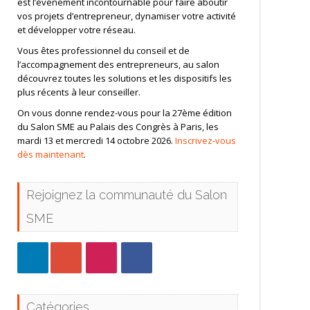
est l’événement incontournable pour faire aboutir
vos projets d’entrepreneur, dynamiser votre activité
et développer votre réseau.
Vous êtes professionnel du conseil et de
l’accompagnement des entrepreneurs, au salon
découvrez toutes les solutions et les dispositifs les
plus récents à leur conseiller.
On vous donne rendez-vous pour la 27ème édition
du Salon SME au Palais des Congrès à Paris, les
mardi 13 et mercredi 14 octobre 2026.
Inscrivez-vous
dès maintenant
.
Rejoignez la communauté du Salon
SME
Catégories