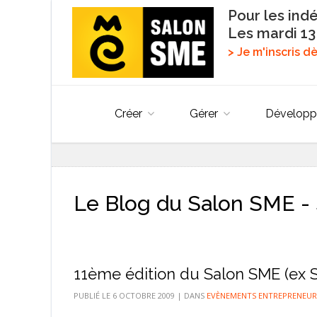
Pour les ind
Les mardi 13
> Je m'inscris 
Créer
Gérer
Développ
Le Blog du Salon SME - 
11ème édition du Salon SME (ex Sal
PUBLIÉ LE
6 OCTOBRE 2009
|
DANS
EVÈNEMENTS ENTREPRENEUR