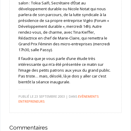
salon : Tokia Saïfi, Secrétaire d’État au
développement durable ou Nicole Notat qui nous
parlera de son parcours, de la lutte syndicale à la
présidence de sa propre entreprise Vigéo (Forum «
Développement durable », mercredi 14h). Autre
rendez-vous, de charme, avec Tina Kieffer,
Rédactrice en chef de Marie-Claire, qui remettra le
Grand Prix Féminin des micro-entreprises (mercredi
17h30, salle Passy).
Il faudra que je vous parle d’une étude très
intéressante qui m’a été présentée ce matin sur
l’image des petits patrons aux yeux du grand public.
Pas triste… mais, désolé, là je dois y aller car c’est
bientôt la séance inaugurale.
PUBLIÉ LE
23 SEPTEMBRE 2003
|
DANS
EVÈNEMENTS
ENTREPRENEURS
Commentaires