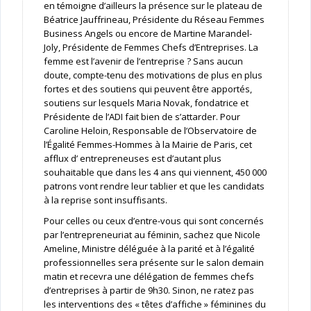
en témoigne d’ailleurs la présence sur le plateau de
Béatrice Jauffrineau, Présidente du Réseau Femmes
Business Angels ou encore de Martine Marandel-
Joly, Présidente de Femmes Chefs d’Entreprises. La
femme est l’avenir de l’entreprise ? Sans aucun
doute, compte-tenu des motivations de plus en plus
fortes et des soutiens qui peuvent être apportés,
soutiens sur lesquels Maria Novak, fondatrice et
Présidente de l’ADI fait bien de s’attarder. Pour
Caroline Heloin, Responsable de l’Observatoire de
l’Égalité Femmes-Hommes à la Mairie de Paris, cet
afflux d’ entrepreneuses est d’autant plus
souhaitable que dans les 4 ans qui viennent, 450 000
patrons vont rendre leur tablier et que les candidats
à la reprise sont insuffisants.
Pour celles ou ceux d’entre-vous qui sont concernés
par l’entrepreneuriat au féminin, sachez que Nicole
Ameline, Ministre déléguée à la parité et à l’égalité
professionnelles sera présente sur le salon demain
matin et recevra une délégation de femmes chefs
d’entreprises à partir de 9h30. Sinon, ne ratez pas
les interventions des « têtes d’affiche » féminines du