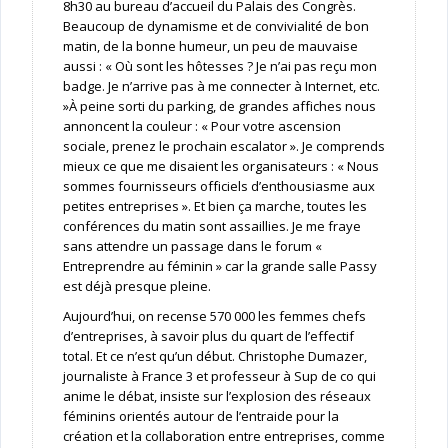
8h30 au bureau d’accueil du Palais des Congrès.
Beaucoup de dynamisme et de convivialité de bon
matin, de la bonne humeur, un peu de mauvaise
aussi : « Où sont les hôtesses ? Je n’ai pas reçu mon
badge. Je n’arrive pas à me connecter à Internet, etc.
»À peine sorti du parking, de grandes affiches nous
annoncent la couleur : « Pour votre ascension
sociale, prenez le prochain escalator ». Je comprends
mieux ce que me disaient les organisateurs : « Nous
sommes fournisseurs officiels d’enthousiasme aux
petites entreprises ». Et bien ça marche, toutes les
conférences du matin sont assaillies. Je me fraye
sans attendre un passage dans le forum «
Entreprendre au féminin » car la grande salle Passy
est déjà presque pleine.
Aujourd’hui, on recense 570 000 les femmes chefs
d’entreprises, à savoir plus du quart de l’effectif
total. Et ce n’est qu’un début. Christophe Dumazer,
journaliste à France 3 et professeur à Sup de co qui
anime le débat, insiste sur l’explosion des réseaux
féminins orientés autour de l’entraide pour la
création et la collaboration entre entreprises, comme