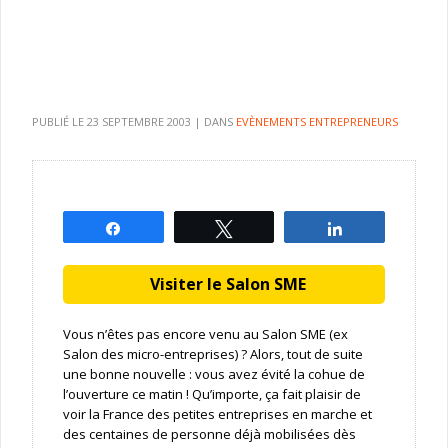
PUBLIÉ LE
23 SEPTEMBRE 2003
|
DANS
EVÈNEMENTS ENTREPRENEURS
Partagez
Tweetez
Partagez
Visiter le Salon SME
Vous n’êtes pas encore venu au Salon SME (ex
Salon des micro-entreprises) ? Alors, tout de suite
une bonne nouvelle : vous avez évité la cohue de
l’ouverture ce matin ! Qu’importe, ça fait plaisir de
voir la France des petites entreprises en marche et
des centaines de personne déjà mobilisées dès