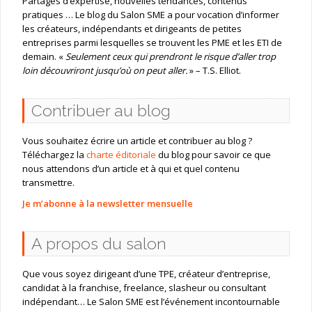
Partages d’expertise, nouvelles tendances, contenus
pratiques … Le blog du Salon SME a pour vocation d’informer
les créateurs, indépendants et dirigeants de petites
entreprises parmi lesquelles se trouvent les PME et les ETI de
demain. «
Seulement ceux qui prendront le risque d’aller trop
loin découvriront jusqu’où on peut aller.
» – T.S. Elliot.
Contribuer au blog
Vous souhaitez écrire un article et contribuer au blog ?
Téléchargez la
charte éditoriale
du blog pour savoir ce que
nous attendons d’un article et à qui et quel contenu
transmettre.
Je m’abonne à la newsletter mensuelle
A propos du salon
Que vous soyez dirigeant d’une TPE, créateur d’entreprise,
candidat à la franchise, freelance, slasheur ou consultant
indépendant… Le Salon SME est l’événement incontournable