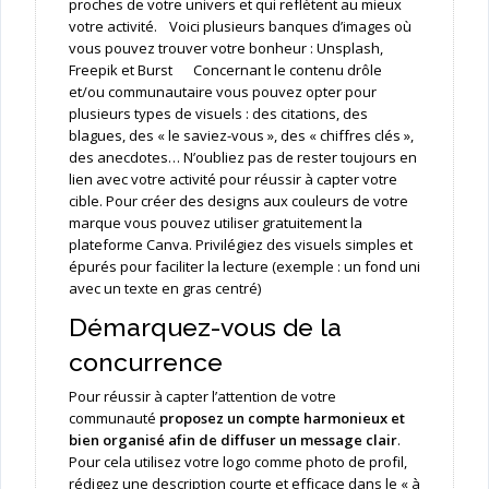
proches de votre univers et qui reflètent au mieux
votre activité. Voici plusieurs banques d’images où
vous pouvez trouver votre bonheur : Unsplash,
Freepik et Burst Concernant le contenu drôle
et/ou communautaire vous pouvez opter pour
plusieurs types de visuels : des citations, des
blagues, des « le saviez-vous », des « chiffres clés »,
des anecdotes… N’oubliez pas de rester toujours en
lien avec votre activité pour réussir à capter votre
cible. Pour créer des designs aux couleurs de votre
marque vous pouvez utiliser gratuitement la
plateforme Canva. Privilégiez des visuels simples et
épurés pour faciliter la lecture (exemple : un fond uni
avec un texte en gras centré)
Démarquez-vous de la
concurrence
Pour réussir à capter l’attention de votre
communauté
proposez un compte harmonieux et
bien organisé afin de diffuser un message clair
.
Pour cela utilisez votre logo comme photo de profil,
rédigez une description courte et efficace dans le « à