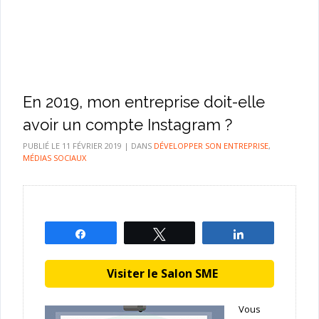
En 2019, mon entreprise doit-elle
avoir un compte Instagram ?
PUBLIÉ LE
11 FÉVRIER 2019
|
DANS
DÉVELOPPER SON ENTREPRISE
,
MÉDIAS SOCIAUX
Partagez
Tweetez
Partagez
Visiter le Salon SME
Vous