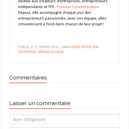
dédiée aux créateurs d’entreprises, entrepreneurs
indépendants et TPE :
Poussin Communication
.
Depuis, elle accompagne chaque jour des
entrepreneurs passionnés, avec son équipe, elles
s’investissent à fond dans chacun de leur projet !
PUBLIÉ LE
11 FÉVRIER 2019
|
DANS
DÉVELOPPER SON
ENTREPRISE
,
MÉDIAS SOCIAUX
Commentaires
Laisser un commentaire