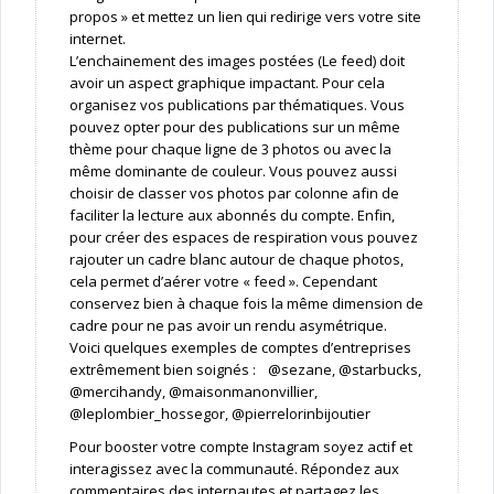
propos » et mettez un lien qui redirige vers votre site
internet.
L’enchainement des images postées (Le feed) doit
avoir un aspect graphique impactant. Pour cela
organisez vos publications par thématiques. Vous
pouvez opter pour des publications sur un même
thème pour chaque ligne de 3 photos ou avec la
même dominante de couleur. Vous pouvez aussi
choisir de classer vos photos par colonne afin de
faciliter la lecture aux abonnés du compte. Enfin,
pour créer des espaces de respiration vous pouvez
rajouter un cadre blanc autour de chaque photos,
cela permet d’aérer votre « feed ». Cependant
conservez bien à chaque fois la même dimension de
cadre pour ne pas avoir un rendu asymétrique.
Voici quelques exemples de comptes d’entreprises
extrêmement bien soignés : @sezane, @starbucks,
@mercihandy, @maisonmanonvillier,
@leplombier_hossegor, @pierrelorinbijoutier
Pour booster votre compte Instagram soyez actif et
interagissez avec la communauté. Répondez aux
commentaires des internautes et partagez les