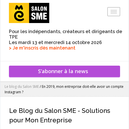
Toggle
Pour les indépendants, créateurs et dirigeants de
TPE
Les mardi 13 et mercredi 14 octobre 2026
> Je m'inscris dès maintenant
S’abonner à la news
Le blog du Salon SME
/
En 2019, mon entreprise doit-elle avoir un compte
Instagram ?
Le Blog du Salon SME - Solutions
pour Mon Entreprise