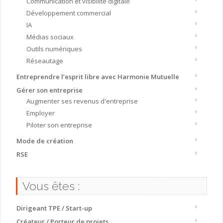
Communication et visibilité digitale
Développement commercial
IA
Médias sociaux
Outils numériques
Réseautage
Entreprendre l’esprit libre avec Harmonie Mutuelle
Gérer son entreprise
Augmenter ses revenus d'entreprise
Employer
Piloter son entreprise
Mode de création
RSE
Vous êtes :
Dirigeant TPE / Start-up
Créateur / Porteur de projets