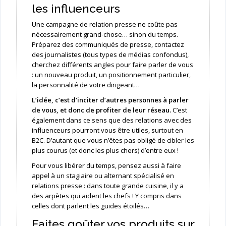
les influenceurs
Une campagne de relation presse ne coûte pas
nécessairement grand-chose… sinon du temps.
Préparez des communiqués de presse, contactez
des journalistes (tous types de médias confondus),
cherchez différents angles pour faire parler de vous
: un nouveau produit, un positionnement particulier,
la personnalité de votre dirigeant…
L’idée, c’est d’inciter d’autres personnes à parler
de vous, et donc de profiter de leur réseau.
C’est
également dans ce sens que des relations avec des
influenceurs pourront vous être utiles, surtout en
B2C. D’autant que vous n’êtes pas obligé de cibler les
plus courus (et donc les plus chers) d’entre eux !
Pour vous libérer du temps, pensez aussi à faire
appel à un stagiaire ou alternant spécialisé en
relations presse : dans toute grande cuisine, il y a
des arpètes qui aident les chefs ! Y compris dans
celles dont parlent les guides étoilés…
Faites goûter vos produits sur