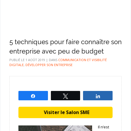
5 techniques pour faire connaître son
entreprise avec peu de budget
PUBLIÉ LE
1 AOÛT 2019
|
DANS
COMMUNICATION ET VISIBILITÉ
DIGITALE
,
DÉVELOPPER SON ENTREPRISE
Partagez
Tweetez
Partagez
Visiter le Salon SME
Il n’est