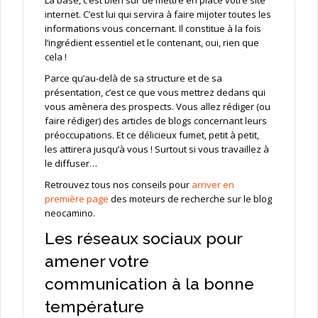
La base, c’est bien sûr de mettre en place votre site
internet. C’est lui qui servira à faire mijoter toutes les
informations vous concernant. Il constitue à la fois
l’ingrédient essentiel et le contenant, oui, rien que
cela !
Parce qu’au-delà de sa structure et de sa
présentation, c’est ce que vous mettrez dedans qui
vous amènera des prospects. Vous allez rédiger (ou
faire rédiger) des articles de blogs concernant leurs
préoccupations. Et ce délicieux fumet, petit à petit,
les attirera jusqu’à vous ! Surtout si vous travaillez à
le diffuser…
Retrouvez tous nos conseils pour
arriver en
première page
des moteurs de recherche sur le blog
neocamino.
Les réseaux sociaux pour
amener votre
communication à la bonne
température