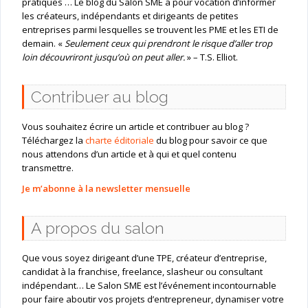
pratiques … Le blog du Salon SME a pour vocation d’informer
les créateurs, indépendants et dirigeants de petites
entreprises parmi lesquelles se trouvent les PME et les ETI de
demain. «
Seulement ceux qui prendront le risque d’aller trop
loin découvriront jusqu’où on peut aller.
» – T.S. Elliot.
Contribuer au blog
Vous souhaitez écrire un article et contribuer au blog ?
Téléchargez la
charte éditoriale
du blog pour savoir ce que
nous attendons d’un article et à qui et quel contenu
transmettre.
Je m’abonne à la newsletter mensuelle
A propos du salon
Que vous soyez dirigeant d’une TPE, créateur d’entreprise,
candidat à la franchise, freelance, slasheur ou consultant
indépendant… Le Salon SME est l’événement incontournable
pour faire aboutir vos projets d’entrepreneur, dynamiser votre