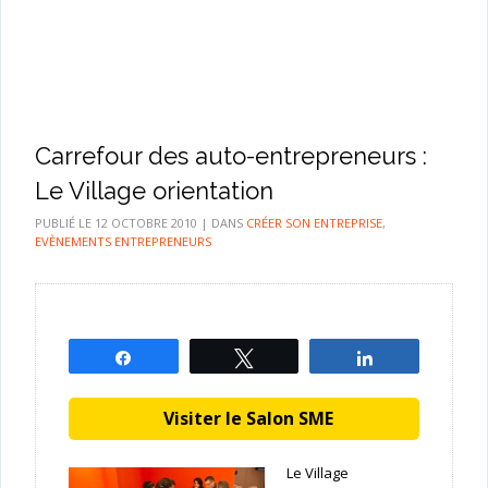
Carrefour des auto-entrepreneurs :
Le Village orientation
PUBLIÉ LE
12 OCTOBRE 2010
|
DANS
CRÉER SON ENTREPRISE
,
EVÈNEMENTS ENTREPRENEURS
Partagez
Tweetez
Partagez
Visiter le Salon SME
Le Village