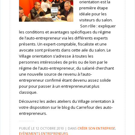
orientation est la
première étape
idéale pour les
visiteurs du salon.
Son rôle : expliquer
les conditions et avantages spécifiques du régime
de l’auto-entrepreneur via les différents experts
présents. Un expert-comptable, fiscaliste et une
avocate sont présents dans cette aile du salon. Le
Village orientation s’adresse à toutes les
personnes intéressées de près ou de loin par le
régime de l’auto-entrepreneur, du salarié cherchant
une nouvelle source de revenu à l’auto-
entrepreneur confirmé étant devenu assez solide
pour pour passer à un entrepreneuriat plus
classique.
Découvrez les aides ateliers du Village orientation à
votre disposition sur le blog du Carrefour des auto-
entrepreneurs.
PUBLIÉ LE
12 OCTOBRE 2010
|
DANS
CRÉER SON ENTREPRISE
,
EVÈNEMENTS ENTREPRENEURS