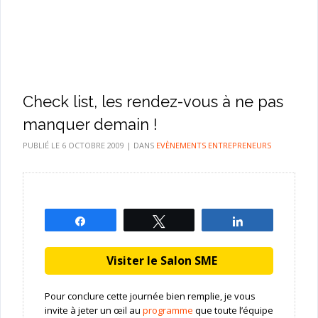
Check list, les rendez-vous à ne pas
manquer demain !
PUBLIÉ LE
6 OCTOBRE 2009
|
DANS
EVÈNEMENTS ENTREPRENEURS
Partagez
Tweetez
Partagez
Visiter le Salon SME
Pour conclure cette journée bien remplie, je vous
invite à jeter un œil au
programme
que toute l’équipe