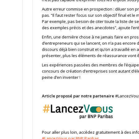
Autre erreur commise en prospection : diluer son pr
pas. “Il faut rester focus sur son objectif final et l
Par exemple, pas besoin de citer toute la liste de s
des exemples précis et des anecdotes”, ajoute l’en
Enfin, une dernière chose à ne jamais faire en pros
d’entrepreneurs qui se lancent, on n’a pas encore d
discours déjà bien construit et qu’on a travaillé e
présenter, plus les éléments de réassurance vont ê
Les expériences passées des membres de l’équipe, 
concours de création d’entreprises sont autant d’él
peine d’en inventer !
Article proposé par notre partenaire
#LancezVous
Pour aller plus loin, accédez gratuitement à des info
#LancezVous par BNP Paribas.