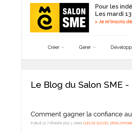
Pour les ind
Les mardi 13
> Je m'inscris 
Créer
Gérer
Développ
Le Blog du Salon SME - 
Comment gagner la confiance au 
PUBLIÉ LE
7 FÉVRIER 2022
|
DANS
CLÉS DE SUCCÈS
,
DÉVELOPPEM