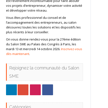
est l’événement incontournable pour faire aboutir
vos projets d’entrepreneur, dynamiser votre activité
et développer votre réseau.
Vous êtes professionnel du conseil et de
l’accompagnement des entrepreneurs, au salon
découvrez toutes les solutions et les dispositifs les
plus récents à leur conseiller.
On vous donne rendez-vous pour la 27ème édition
du Salon SME au Palais des Congrès à Paris, les
mardi 13 et mercredi 14 octobre 2026.
Inscrivez-vous
dès maintenant
.
Rejoignez la communauté du Salon
SME
Catégories