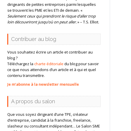
dirigeants de petites entreprises parmi lesquelles
se trouvent les PME et les ETI de demain. «
Seulement ceux qui prendront le risque d’aller trop
loin découvriront jusqu’où on peut aller.
» – T.S. Elliot.
Contribuer au blog
Vous souhaitez écrire un article et contribuer au
blog ?
Téléchargez la
charte éditoriale
du blog pour savoir
ce que nous attendons d’un article et à qui et quel
contenu transmettre.
Je m’abonne à la newsletter mensuelle
A propos du salon
Que vous soyez dirigeant d’une TPE, créateur
d’entreprise, candidat à la franchise, freelance,
slasheur ou consultant indépendant… Le Salon SME