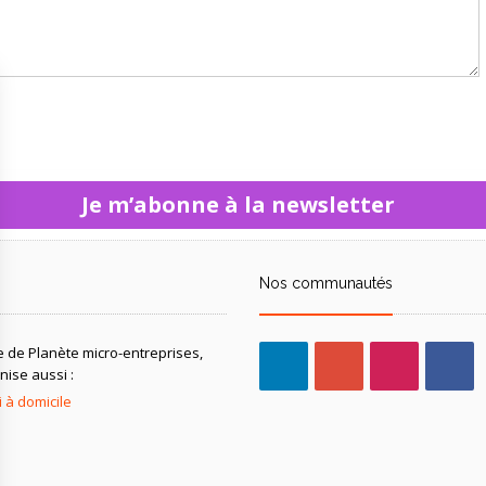
Je m’abonne à la newsletter
Nos communautés
ve de Planète micro-entreprises,
ise aussi :
 à domicile