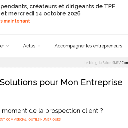
épendants, créateurs et dirigeants de TPE
 et mercredi 14 octobre 2026
dès maintenant
er
Actus
Accompagner les entrepreneurs
Le blog du Salon SME
/
Com
Solutions pour Mon Entreprise
moment de la prospection client ?
ENT COMMERCIAL
,
OUTILS NUMÉRIQUES