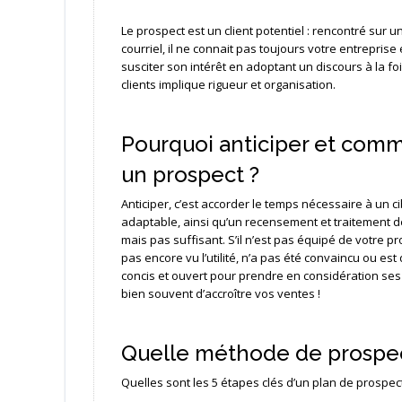
Le prospect est un client potentiel : rencontré sur u
courriel, il ne connait pas toujours votre entreprise
susciter son intérêt en adoptant un discours à la f
clients implique rigueur et organisation.
Pourquoi anticiper et com
un prospect ?
Anticiper, c’est accorder le temps nécessaire à un ci
adaptable, ainsi qu’un recensement et traitement d
mais pas suffisant. S’il n’est pas équipé de votre pr
pas encore vu l’utilité, n’a pas été convaincu ou est
concis et ouvert pour prendre en considération ses 
bien souvent d’accroître vos ventes !
Quelle méthode de prospec
Quelles sont les 5 étapes clés d’un plan de prospec