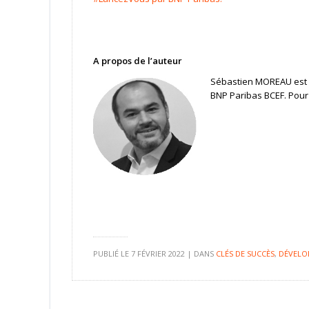
A propos de l’auteur
Sébastien MOREAU est 
BNP Paribas BCEF. Pour 
PUBLIÉ LE
7 FÉVRIER 2022
|
DANS
CLÉS DE SUCCÈS
,
DÉVELO