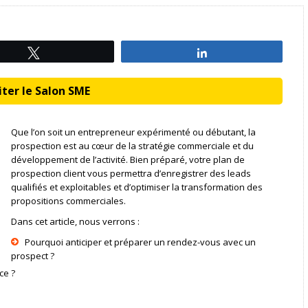
Tweetez
Partagez
ter le Salon SME
Que l’on soit un entrepreneur expérimenté ou débutant, la
prospection est au cœur de la stratégie commerciale et du
développement de l’activité. Bien préparé, votre plan de
prospection client vous permettra d’enregistrer des leads
qualifiés et exploitables et d’optimiser la transformation des
propositions commerciales.
Dans cet article, nous verrons :
Pourquoi anticiper et préparer un rendez-vous avec un
prospect ?
ce ?