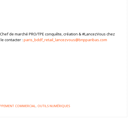
Chef de marché PRO/TPE conquête, création & #LancezVous chez
le contacter :
paris_bddf_retail_lancezvous@bnpparibas.com
PPEMENT COMMERCIAL
,
OUTILS NUMÉRIQUES