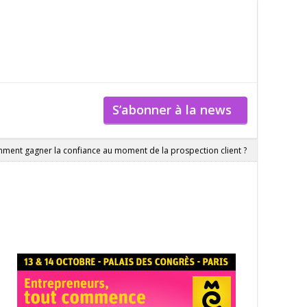
S’abonner à la news
ment gagner la confiance au moment de la prospection client ?