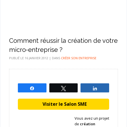
Comment réussir la création de votre
micro-entreprise ?
PUBLIÉ LE
16 JANVIER 2012
|
DANS
CRÉER SON ENTREPRISE
Partagez
Tweetez
Partagez
Visiter le Salon SME
Vous avez un projet
de
création