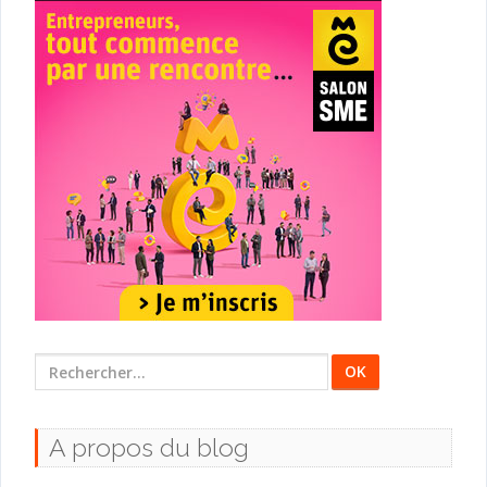
Rechercher
:
A propos du blog