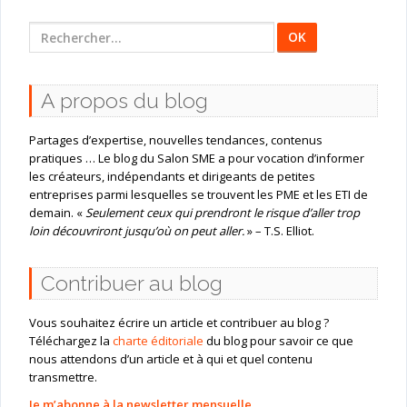
Rechercher
:
A propos du blog
Partages d’expertise, nouvelles tendances, contenus
pratiques … Le blog du Salon SME a pour vocation d’informer
les créateurs, indépendants et dirigeants de petites
entreprises parmi lesquelles se trouvent les PME et les ETI de
demain. «
Seulement ceux qui prendront le risque d’aller trop
loin découvriront jusqu’où on peut aller.
» – T.S. Elliot.
Contribuer au blog
Vous souhaitez écrire un article et contribuer au blog ?
Téléchargez la
charte éditoriale
du blog pour savoir ce que
nous attendons d’un article et à qui et quel contenu
transmettre.
Je m’abonne à la newsletter mensuelle