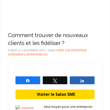
Comment trouver de nouveaux
clients et les fidéliser ?
PUBLIÉ LE
3 NOVEMBRE 2010
|
DANS
CRÉER SON ENTREPRISE
,
EVÈNEMENTS ENTREPRENEURS
Partagez
Tweetez
Partagez
Visiter le Salon SME
Seul moyen pour une entreprise