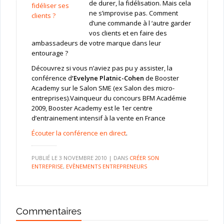
de durer, la fidélisation. Mais cela
ne s’improvise pas. Comment
d’une commande à l ‘autre garder
vos clients et en faire des
ambassadeurs de votre marque dans leur
entourage ?
Découvrez si vous n’aviez pas pu y assister, la
conférence d
‘Evelyne Platnic-Cohen
de Booster
Academy sur le Salon SME (ex Salon des micro-
entreprises).Vainqueur du concours BFM Académie
2009, Booster Academy est le 1er centre
d’entrainement intensif à la vente en France
Écouter la conférence en direct
.
PUBLIÉ LE
3 NOVEMBRE 2010
|
DANS
CRÉER SON
ENTREPRISE
,
EVÈNEMENTS ENTREPRENEURS
Commentaires