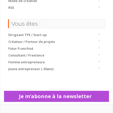
Mode de création
RSE
Vous êtes :
Dirigeant TPE / Start-up
Créateur / Porteur de projets
Futur Franchisé
Consultant / Freelance
Femme entrepreneure
Jeune entrepreneur (-30ans)
Je m’abonne à la newsletter