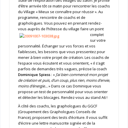
Suite de l’exploration des villages du Salon. Je profite
d’être arrivée tôt ce matin pour rencontrer les coachs
du Village « Mieux se connaître pour réussir ». Au
programme, rencontre de coachs et de
graphologues. Vous pouvez en prenant rendez-
vous auprès de l’hôtesse du village faire un
point
complet
sur votre
personnalité. Échanger sur vos forces et vos
faiblesses, les besoins que vous pressentez pour
mener à bien votre projet de création. Les coachs de
l’espace vous écoutent et vous orientent, « il s’agit
parfois de demandes très vagues, précise la coach
Dominique Spiess
: «
J’ai bien commencé mon projet
de création et puis, d’un coup, plus rien, moins d’envie,
moins d’énergie…
» Dans ce cas Dominique vous
propose un test de personnalité pour vous orienter
et détecter les blocages. Rendez-vous au stand A6 !
À côté des coachs, les graphologues du GGCF
(Groupement des Graphologues Conseils de
France), proposent des tests d’écriture. Il vous suffit
d’écrire une lettre manuscrite signée et de la