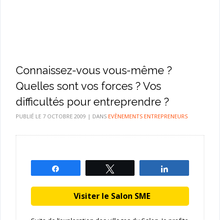
Connaissez-vous vous-même ?
Quelles sont vos forces ? Vos
difficultés pour entreprendre ?
PUBLIÉ LE
7 OCTOBRE 2009
|
DANS
EVÈNEMENTS ENTREPRENEURS
Partagez
Tweetez
Partagez
Visiter le Salon SME