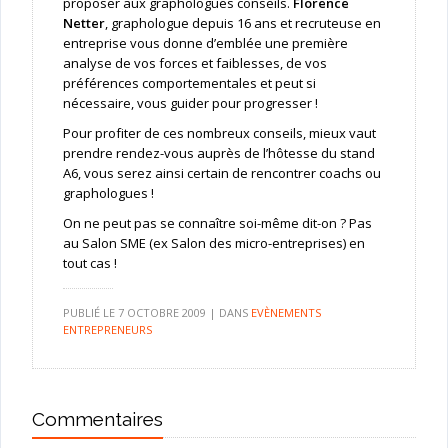
proposer aux graphologues conseils.
Florence
Netter
, graphologue depuis 16 ans et recruteuse en
entreprise vous donne d’emblée une première
analyse de vos forces et faiblesses, de vos
préférences comportementales et peut si
nécessaire, vous guider pour progresser !
Pour profiter de ces nombreux conseils, mieux vaut
prendre rendez-vous auprès de l’hôtesse du stand
A6, vous serez ainsi certain de rencontrer coachs ou
graphologues !
On ne peut pas se connaître soi-même dit-on ? Pas
au Salon SME (ex Salon des micro-entreprises) en
tout cas !
PUBLIÉ LE
7 OCTOBRE 2009
|
DANS
EVÈNEMENTS
ENTREPRENEURS
Commentaires