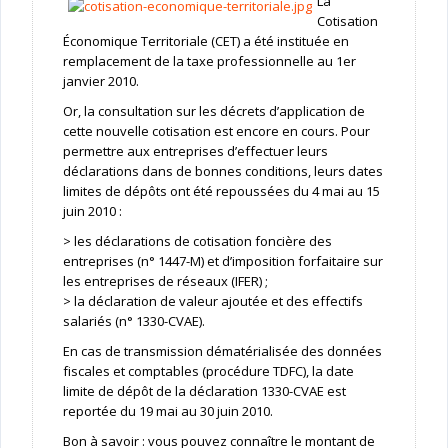
La
Cotisation
Économique Territoriale (CET) a été instituée en
remplacement de la taxe professionnelle au 1er
janvier 2010.
Or, la consultation sur les décrets d’application de
cette nouvelle cotisation est encore en cours. Pour
permettre aux entreprises d’effectuer leurs
déclarations dans de bonnes conditions, leurs dates
limites de dépôts ont été repoussées du 4 mai au 15
juin 2010 :
> les déclarations de cotisation foncière des
entreprises (n° 1447-M) et d’imposition forfaitaire sur
les entreprises de réseaux (IFER) ;
> la déclaration de valeur ajoutée et des effectifs
salariés (n° 1330-CVAE).
En cas de transmission dématérialisée des données
fiscales et comptables (procédure TDFC), la date
limite de dépôt de la déclaration 1330-CVAE est
reportée du 19 mai au 30 juin 2010.
Bon à savoir : vous pouvez connaître le montant de