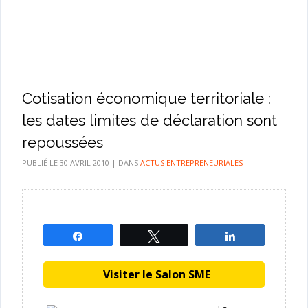
Cotisation économique territoriale :
les dates limites de déclaration sont
repoussées
PUBLIÉ LE
30 AVRIL 2010
|
DANS
ACTUS ENTREPRENEURIALES
Partagez
Tweetez
Partagez
Visiter le Salon SME