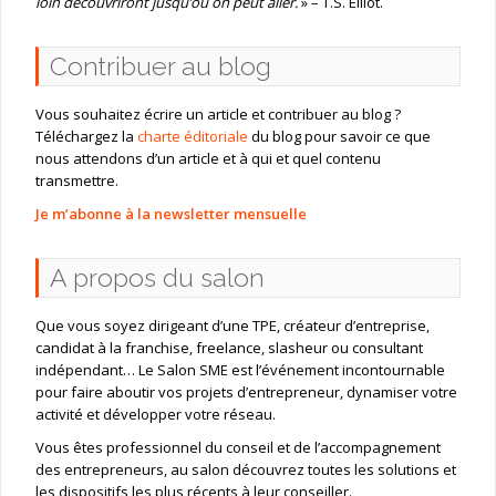
loin découvriront jusqu’où on peut aller.
» – T.S. Elliot.
Contribuer au blog
Vous souhaitez écrire un article et contribuer au blog ?
Téléchargez la
charte éditoriale
du blog pour savoir ce que
nous attendons d’un article et à qui et quel contenu
transmettre.
Je m’abonne à la newsletter mensuelle
A propos du salon
Que vous soyez dirigeant d’une TPE, créateur d’entreprise,
candidat à la franchise, freelance, slasheur ou consultant
indépendant… Le Salon SME est l’événement incontournable
pour faire aboutir vos projets d’entrepreneur, dynamiser votre
activité et développer votre réseau.
Vous êtes professionnel du conseil et de l’accompagnement
des entrepreneurs, au salon découvrez toutes les solutions et
les dispositifs les plus récents à leur conseiller.