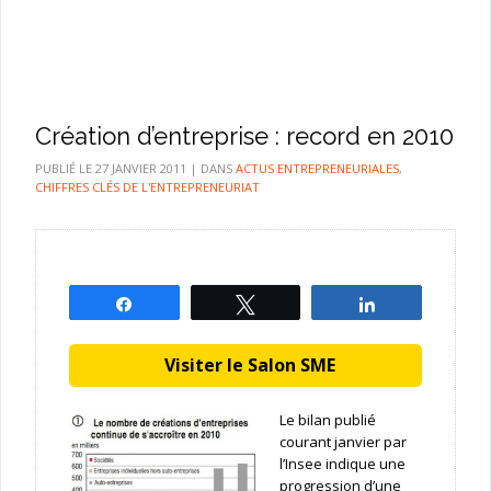
Création d’entreprise : record en 2010
PUBLIÉ LE
27 JANVIER 2011
|
DANS
ACTUS ENTREPRENEURIALES
,
CHIFFRES CLÉS DE L'ENTREPRENEURIAT
Partagez
Tweetez
Partagez
Visiter le Salon SME
Le bilan publié
courant janvier par
l’Insee indique une
progression d’une