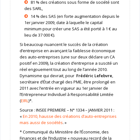
81 % des créations sous forme de société sont
des SARL,
14 % des SAS (en forte augmentation depuis le
1er janvier 2009, date à laquelle le capital
minimum pour créer une SAS a été porté à 1 € au
lieu de 37 000 €).
Si beaucoup nuancent le succès de la création
d’entreprise en avançant la faiblesse économique
des auto-entreprises (une sur deux déclare un CA
positif en 2009), la création d’entreprise a suscité un
réel engouement tout au long de l’année 2010.
Dynamisme qui devrait, pour
Frédéric Lefebvre
,
secrétaire d’État chargé des PME, être prolongé en
2011 avec l’entrée en vigueur au 1er janvier de
l’Entrepreneur Individuel à Responsabilité Limitée
(
EIRL
)*.
Source : INSEE PREMIERE – N° 1334 – JANVIER 2011 :
«
En 2010, hausse des créations d’auto-entreprises
mais aussi de sociétés
. »
* Communiqué du Ministère de l’Économie, des
Finances et de l’Industrie « nouveau record de la