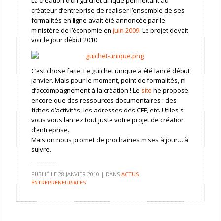
La création d’un guichet unique permettant au
créateur d’entreprise de réaliser l’ensemble de ses
formalités en ligne avait été annoncée par le
ministère de l’économie en
juin 2009
. Le projet devait
voir le jour début 2010.
C’est chose faite. Le guichet unique a été lancé début
janvier. Mais pour le moment, point de formalités, ni
d’accompagnement à la création ! Le
site
ne propose
encore que des ressources documentaires : des
fiches d’activités, les adresses des CFE, etc. Utiles si
vous vous lancez tout juste votre projet de création
d’entreprise.
Mais on nous promet de prochaines mises à jour… à
suivre.
PUBLIÉ LE
28 JANVIER 2010
|
DANS
ACTUS
ENTREPRENEURIALES