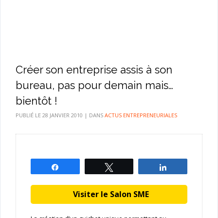
Créer son entreprise assis à son
bureau, pas pour demain mais…
bientôt !
PUBLIÉ LE
28 JANVIER 2010
|
DANS
ACTUS ENTREPRENEURIALES
Partagez
Tweetez
Partagez
Visiter le Salon SME