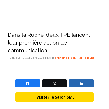
Dans la Ruche: deux TPE lancent
leur première action de
communication
PUBLIÉ LE
10 OCTOBRE 2006
|
DANS
EVÈNEMENTS ENTREPRENEURS
Partagez
Tweetez
Partagez
Visiter le Salon SME