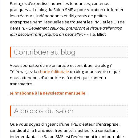
Partages d’expertise, nouvelles tendances, contenus
pratiques … Le blog du Salon SME a pour vocation d’informer
les créateurs, indépendants et dirigeants de petites
entreprises parmi lesquelles se trouvent les PME et les ETI de
demain. «
Seulement ceux qui prendront le risque d’aller trop
loin découvriront jusqu’où on peut aller.
» – T.S. Elliot.
Contribuer au blog
Vous souhaitez écrire un article et contribuer au blog ?
Téléchargez la
charte éditoriale
du blog pour savoir ce que
nous attendons d’un article et à qui et quel contenu
transmettre.
Je m’abonne à la newsletter mensuelle
A propos du salon
Que vous soyez dirigeant d’une TPE, créateur d’entreprise,
candidat à la franchise, freelance, slasheur ou consultant
indépendant… Le Salon SME est l’événement incontournable