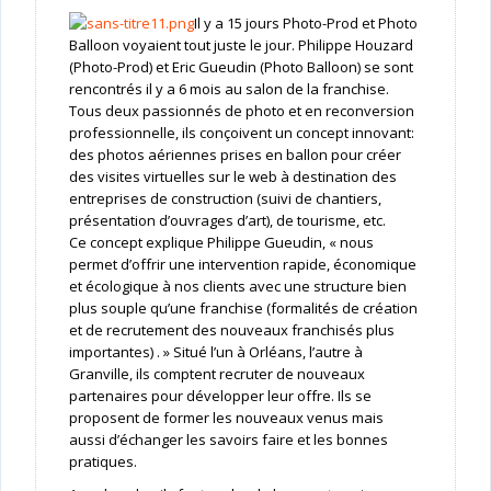
Il y a 15 jours Photo-Prod et Photo
Balloon voyaient tout juste le jour. Philippe Houzard
(Photo-Prod) et Eric Gueudin (Photo Balloon) se sont
rencontrés il y a 6 mois au salon de la franchise.
Tous deux passionnés de photo et en reconversion
professionnelle, ils conçoivent un concept innovant:
des photos aériennes prises en ballon pour créer
des visites virtuelles sur le web à destination des
entreprises de construction (suivi de chantiers,
présentation d’ouvrages d’art), de tourisme, etc.
Ce concept explique Philippe Gueudin, « nous
permet d’offrir une intervention rapide, économique
et écologique à nos clients avec une structure bien
plus souple qu’une franchise (formalités de création
et de recrutement des nouveaux franchisés plus
importantes) . » Situé l’un à Orléans, l’autre à
Granville, ils comptent recruter de nouveaux
partenaires pour développer leur offre. Ils se
proposent de former les nouveaux venus mais
aussi d’échanger les savoirs faire et les bonnes
pratiques.