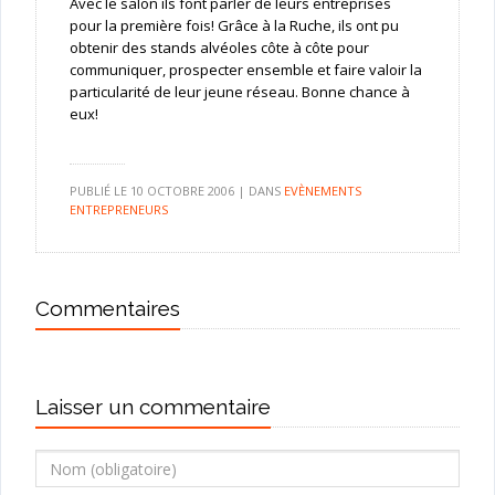
Avec le salon ils font parler de leurs entreprises
pour la première fois! Grâce à la Ruche, ils ont pu
obtenir des stands alvéoles côte à côte pour
communiquer, prospecter ensemble et faire valoir la
particularité de leur jeune réseau. Bonne chance à
eux!
PUBLIÉ LE
10 OCTOBRE 2006
|
DANS
EVÈNEMENTS
ENTREPRENEURS
Commentaires
Laisser un commentaire