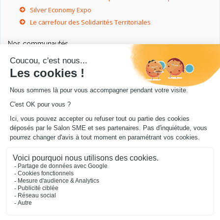
Silver Economy Expo
Le carrefour des Solidarités Territoriales
Nos communautés
Ressources utiles
Livres utiles pour les entrepreneurs
Sites utiles pour les entrepreneurs
Conseils pour votre entreprise/microentreprise
© Salon SME 2026 - Conception
.../en Personne 360
.