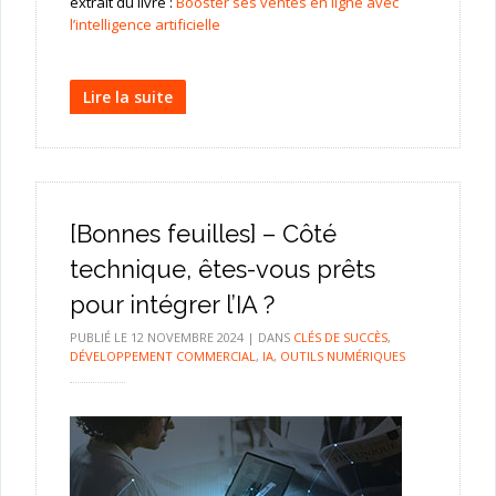
extrait du livre :
Booster ses ventes en ligne avec
l’intelligence artificielle
Lire la suite
[Bonnes feuilles] – Côté
technique, êtes-vous prêts
pour intégrer l’IA ?
PUBLIÉ LE
12 NOVEMBRE 2024
|
DANS
CLÉS DE SUCCÈS
,
DÉVELOPPEMENT COMMERCIAL
,
IA
,
OUTILS NUMÉRIQUES