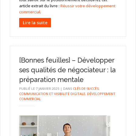
article extrait du livre :
Réussir votre développement
commercial
.
Lire la suite
[Bonnes feuilles] – Développer
ses qualités de négociateur : la
préparation mentale
PUBLIÉ LE
7 JANVIER 2025
|
DANS
CLÉS DE SUCCÈS
,
COMMUNICATION ET VISIBILITÉ DIGITALE
,
DÉVELOPPEMENT
COMMERCIAL