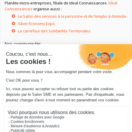
Planète micro-entreprises, filiale de Ideal Connaissances.
Ideal
Connaissances
organise aussi :
Le Salon des services à la personne et de l’emploi à domicile
Silver Economy Expo
Le carrefour des Solidarités Territoriales
Nos communautés
Ressources utiles
Livres utiles pour les entrepreneurs
Sites utiles pour les entrepreneurs
Conseils pour votre entreprise/microentreprise