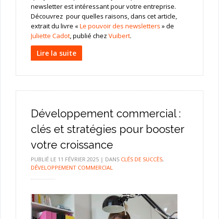
newsletter est intéressant pour votre entreprise.
Découvrez pour quelles raisons, dans cet article,
extrait du livre «
Le pouvoir des newsletters
» de
Juliette Cadot
, publié chez
Vuibert
.
Lire la suite
Développement commercial :
clés et stratégies pour booster
votre croissance
PUBLIÉ LE
11 FÉVRIER 2025
|
DANS
CLÉS DE SUCCÈS
,
DÉVELOPPEMENT COMMERCIAL