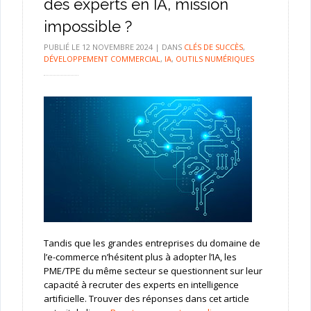
des experts en IA, mission
impossible ?
PUBLIÉ LE
12 NOVEMBRE 2024
|
DANS
CLÉS DE SUCCÈS
,
DÉVELOPPEMENT COMMERCIAL
,
IA
,
OUTILS NUMÉRIQUES
Tandis que les grandes entreprises du domaine de
l’e-commerce n’hésitent plus à adopter l’IA, les
PME/TPE du même secteur se questionnent sur leur
capacité à recruter des experts en intelligence
artificielle. Trouver des réponses dans cet article