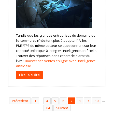
Tandis que les grandes entreprises du domaine de
l’e-commerce n’hésitent plus à adopter l’IA, les
PME/TPE du même secteur se questionnent sur leur
capacité technique à intégrer l’intelligence artificielle.
Trouver des réponses dans cet article extrait du
livre :
Booster ses ventes en ligne avec l’intelligence
artificielle
Lire la suite
Précédent
1
…
4
5
6
7
8
9
10
…
84
Suivant