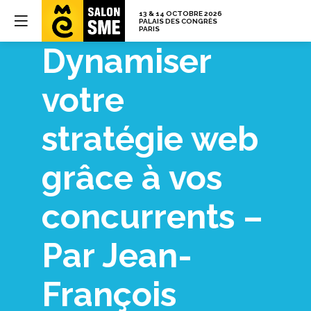
Dynamiser
votre
stratégie web
grâce à vos
concurrents –
Par Jean-
François