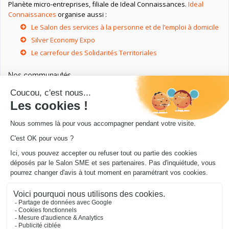
Planète micro-entreprises, filiale de Ideal Connaissances.
Ideal
Connaissances
organise aussi :
Le Salon des services à la personne et de l’emploi à domicile
Silver Economy Expo
Le carrefour des Solidarités Territoriales
Nos communautés
Ressources utiles
Livres utiles pour les entrepreneurs
Sites utiles pour les entrepreneurs
Conseils pour votre entreprise/microentreprise