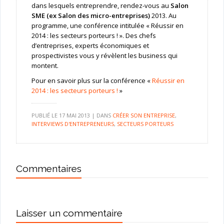
dans lesquels entreprendre, rendez-vous au
Salon
SME (ex Salon des micro-entreprises)
2013. Au
programme, une conférence intitulée « Réussir en
2014 : les secteurs porteurs ! ». Des chefs
d’entreprises, experts économiques et
prospectivistes vous y révèlent les business qui
montent.
Pour en savoir plus sur la conférence «
Réussir en
2014 : les secteurs porteurs !
»
PUBLIÉ LE
17 MAI 2013
|
DANS
CRÉER SON ENTREPRISE
,
INTERVIEWS D'ENTREPRENEURS
,
SECTEURS PORTEURS
Commentaires
Laisser un commentaire