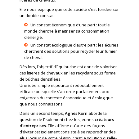
litières de chevaux.
Elle nous explique que cette société s’est fondée sur
un double constat :
Un constat économique d’une part : tout le
monde cherche à maitriser sa consommation
d’énergie.
Un constat écologique d’autre part : les écuries
cherchent des solutions pour recycler leur fumier
de cheval.
Dès lors, l’objectif d’Equibuche est donc de valoriser
ces litières de chevaux en les recyclant sous forme
de bûches densifiées.
Une idée simple et pourtant redoutablement
efficace puisqu’elle s’accorde parfaitement aux
exigences du contexte économique et écologique
que nous connaissons.
Dans un second temps,
Agnès Korn
aborde la
question de l’isolement chez les jeunes
créateurs
d’entreprises
. Elle affirme qu’une des façons
d’éviter cet isolement consiste à se rapprocher des
élus locaux de votre région. C’est la solution qu’elle-