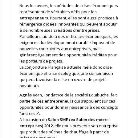
Nous le savons, les périodes de crises économiques
représentent de véritables défis pour les
entrepreneurs
. Pourtant, elles sont aussi propices à
l’émergence d’idées innovantes qui peuvent aboutir
à de nombreuses
créations d’entreprises
.
Par ailleurs, au-delà des difficultés économiques, les
exigences du développement durable imposent de
nouvelles contraintes aux entreprises, mais
génèrent également des opportunités inédites pour
les porteurs de projets.
La conjoncture Française actuelle mêle donc crise
économique et crise écologique, une combinaison
qui peut favoriser la mise en œuvre de projets
novateurs.
Agnès Korn
, Fondatrice de la société Equibuche, fait
partie de ces
entrepreneurs
qui s’appuient sur ces
opportunités pour donner naissance à des concepts
‘’anti-crise’’.
A l’occasion du
Salon SME (ex Salon des micro-
entreprises) 2012
, elle nous présente son entreprise
qui produit des bûches de chauffage à partir de