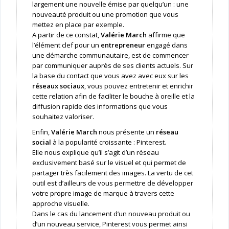
largement une nouvelle émise par quelqu’un : une
nouveauté produit ou une promotion que vous
mettez en place par exemple.
A partir de ce constat,
Valérie March
affirme que
l’élément clef pour un
entrepreneur
engagé dans
une démarche communautaire, est de commencer
par communiquer auprès de ses clients actuels. Sur
la base du contact que vous avez avec eux sur les
réseaux sociaux
, vous pouvez entretenir et enrichir
cette relation afin de faciliter le bouche à oreille et la
diffusion rapide des informations que vous
souhaitez valoriser.
Enfin,
Valérie March
nous présente un
réseau
social
à la popularité croissante : Pinterest.
Elle nous explique qu’il s’agit d’un réseau
exclusivement basé sur le visuel et qui permet de
partager très facilement des images. La vertu de cet
outil est d’ailleurs de vous permettre de développer
votre propre image de marque à travers cette
approche visuelle.
Dans le cas du lancement d’un nouveau produit ou
d’un nouveau service, Pinterest vous permet ainsi