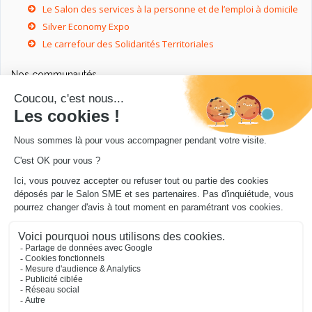
Le Salon des services à la personne et de l’emploi à domicile
Silver Economy Expo
Le carrefour des Solidarités Territoriales
Nos communautés
Ressources utiles
Livres utiles pour les entrepreneurs
Sites utiles pour les entrepreneurs
Conseils pour votre entreprise/microentreprise
© Salon SME 2026 - Conception
.../en Personne 360
.