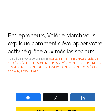
Entrepreneurs, Valérie March vous
explique comment développer votre
activité grâce aux médias sociaux
PUBLIÉ LE
1 MARS 2013
|
DANS
ACTUS ENTREPRENEURIALES
,
CLÉS DE
SUCCÈS
,
DÉVELOPPER SON ENTREPRISE
,
EVÈNEMENTS ENTREPRENEURS
,
FEMMES ENTREPRENEURES
,
INTERVIEWS D'ENTREPRENEURS
,
MÉDIAS
SOCIAUX
,
RÉSEAUTAGE
Partagez
Tweetez
Partagez