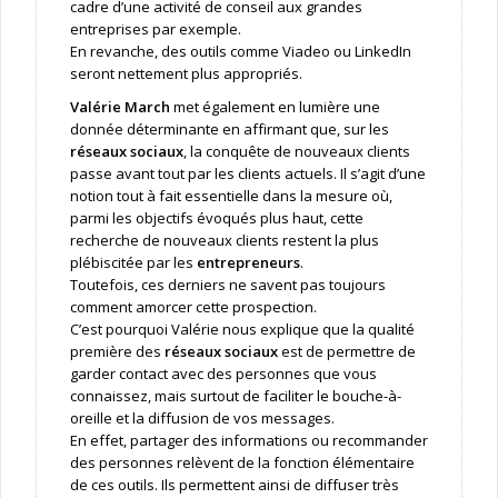
cadre d’une activité de conseil aux grandes
entreprises par exemple.
En revanche, des outils comme Viadeo ou LinkedIn
seront nettement plus appropriés.
Valérie March
met également en lumière une
donnée déterminante en affirmant que, sur les
réseaux sociaux
, la conquête de nouveaux clients
passe avant tout par les clients actuels. Il s’agit d’une
notion tout à fait essentielle dans la mesure où,
parmi les objectifs évoqués plus haut, cette
recherche de nouveaux clients restent la plus
plébiscitée par les
entrepreneurs
.
Toutefois, ces derniers ne savent pas toujours
comment amorcer cette prospection.
C’est pourquoi Valérie nous explique que la qualité
première des
réseaux sociaux
est de permettre de
garder contact avec des personnes que vous
connaissez, mais surtout de faciliter le bouche-à-
oreille et la diffusion de vos messages.
En effet, partager des informations ou recommander
des personnes relèvent de la fonction élémentaire
de ces outils. Ils permettent ainsi de diffuser très