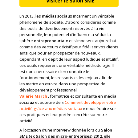
Visiter le Salon SME
En 2013, les
médias sociaux
incarnent un véritable
phénomène de société. D’abord considérés comme
des outils de divertissement réservés à la vie
personnelle, leur potentiel d’influence a séduit la
sphère
entrepreneuriale
et s’imposent aujourd’hui
comme des vecteurs décisif pour fidéliser vos clients
ainsi que pour en prospecter de nouveaux.
Cependant, en dépit de leur aspect ludique et intuitif,
ces outils requièrent une véritable méthodologie. Il
est donc nécessaire d’en connaitre le
fonctionnement, les ressorts et les enjeux afin de
les mettre en œuvre dans une perspective de
développement professionnel.
Valérie March
, formatrice et consultante en
média
sociaux
et auteure de «
Comment développer votre
activité grâce aux médias sociaux
» nous éclaire sur
ces pratiques et leur portée concrète sur notre
activité.
A l’occasion d’une interview donnée lors du
Salon
SME (ex Salon des micro-entreprises) 2012
, elle