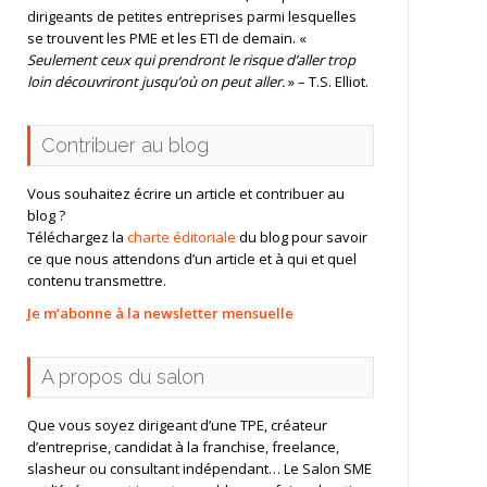
dirigeants de petites entreprises parmi lesquelles
se trouvent les PME et les ETI de demain. «
Seulement ceux qui prendront le risque d’aller trop
loin découvriront jusqu’où on peut aller.
» – T.S. Elliot.
Contribuer au blog
Vous souhaitez écrire un article et contribuer au
blog ?
Téléchargez la
charte éditoriale
du blog pour savoir
ce que nous attendons d’un article et à qui et quel
contenu transmettre.
Je m’abonne à la newsletter mensuelle
A propos du salon
Que vous soyez dirigeant d’une TPE, créateur
d’entreprise, candidat à la franchise, freelance,
slasheur ou consultant indépendant… Le Salon SME