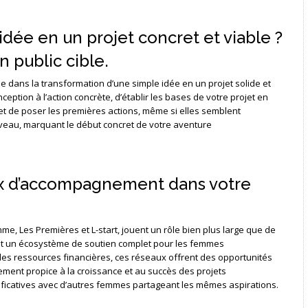
ée en un projet concret et viable ?
n public cible.
e dans la transformation d’une simple idée en un projet solide et
ception à l’action concrète, d’établir les bases de votre projet en
 et de poser les premières actions, même si elles semblent
veau, marquant le début concret de votre aventure
aux d’accompagnement dans votre
, Les Premières et L-start, jouent un rôle bien plus large que de
uent un écosystème de soutien complet pour les femmes
des ressources financières, ces réseaux offrent des opportunités
ement propice à la croissance et au succès des projets
ificatives avec d’autres femmes partageant les mêmes aspirations.