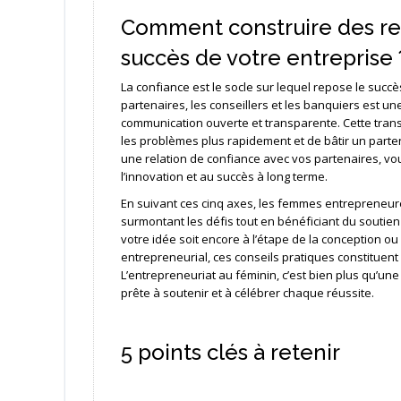
Comment construire des rel
succès de votre entreprise 
La confiance est le socle sur lequel repose le succè
partenaires, les conseillers et les banquiers est 
communication ouverte et transparente. Cette trans
les problèmes plus rapidement et de bâtir un partena
une relation de confiance avec vos partenaires, vo
l’innovation et au succès à long terme.
En suivant ces cinq axes, les femmes entrepreneure
surmontant les défis tout en bénéficiant du soutien
votre idée soit encore à l’étape de la conception 
entrepreneurial, ces conseils pratiques constituen
L’entrepreneuriat au féminin, c’est bien plus qu’une
prête à soutenir et à célébrer chaque réussite.
5 points clés à retenir