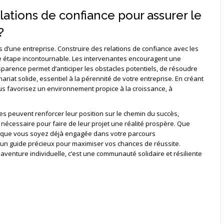
ations de confiance pour assurer le
?
s d’une entreprise. Construire des relations de confiance avec les
une étape incontournable. Les intervenantes encouragent une
parence permet d’anticiper les obstacles potentiels, de résoudre
riat solide, essentiel à la pérennité de votre entreprise. En créant
us favorisez un environnement propice à la croissance, à
s peuvent renforcer leur position sur le chemin du succès,
 nécessaire pour faire de leur projet une réalité prospère. Que
ou que vous soyez déjà engagée dans votre parcours
t un guide précieux pour maximiser vos chances de réussite.
 aventure individuelle, c’est une communauté solidaire et résiliente