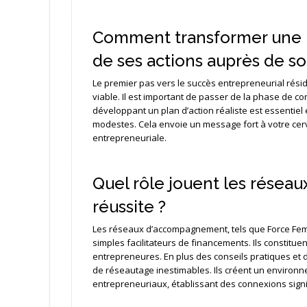
Comment transformer une id
de ses actions auprès de so
Le premier pas vers le succès entrepreneurial résid
viable. Il est important de passer de la phase de con
développant un plan d’action réaliste est essentiel
modestes. Cela envoie un message fort à votre cer
entrepreneuriale.
Quel rôle jouent les rése
réussite ?
Les réseaux d’accompagnement, tels que Force Femme
simples facilitateurs de financements. Ils constit
entrepreneures. En plus des conseils pratiques et 
de réseautage inestimables. Ils créent un environn
entrepreneuriaux, établissant des connexions sign