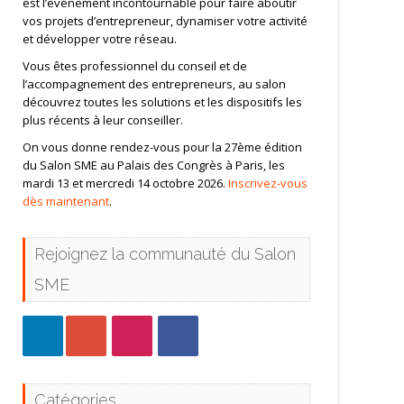
est l’événement incontournable pour faire aboutir
vos projets d’entrepreneur, dynamiser votre activité
et développer votre réseau.
Vous êtes professionnel du conseil et de
l’accompagnement des entrepreneurs, au salon
découvrez toutes les solutions et les dispositifs les
plus récents à leur conseiller.
On vous donne rendez-vous pour la 27ème édition
du Salon SME au Palais des Congrès à Paris, les
mardi 13 et mercredi 14 octobre 2026.
Inscrivez-vous
dès maintenant
.
Rejoignez la communauté du Salon
SME
Catégories