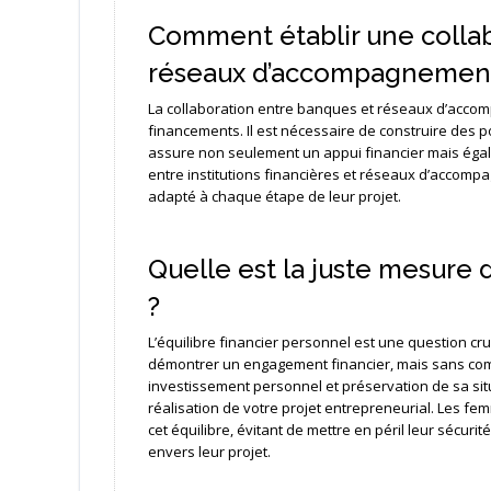
Comment établir une collab
réseaux d’accompagnement
La collaboration entre banques et réseaux d’accomp
financements. Il est nécessaire de construire des 
assure non seulement un appui financier mais éga
entre institutions financières et réseaux d’accom
adapté à chaque étape de leur projet.
Quelle est la juste mesure
?
L’équilibre financier personnel est une question cru
démontrer un engagement financier, mais sans comp
investissement personnel et préservation de sa sit
réalisation de votre projet entrepreneurial. Les f
cet équilibre, évitant de mettre en péril leur sécu
envers leur projet.