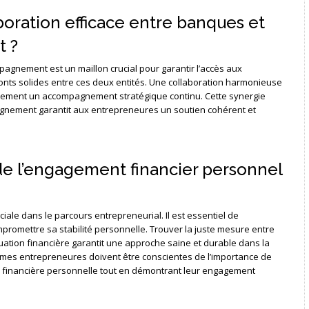
oration efficace entre banques et
 ?
agnement est un maillon crucial pour garantir l’accès aux
ponts solides entre ces deux entités. Une collaboration harmonieuse
lement un accompagnement stratégique continu. Cette synergie
pagnement garantit aux entrepreneures un soutien cohérent et
 de l’engagement financier personnel
ciale dans le parcours entrepreneurial. Il est essentiel de
romettre sa stabilité personnelle. Trouver la juste mesure entre
uation financière garantit une approche saine et durable dans la
emmes entrepreneures doivent être conscientes de l’importance de
rité financière personnelle tout en démontrant leur engagement