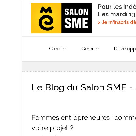
Pour les ind
Les mardi 13
> Je m'inscris 
Créer
Gérer
Développ
Le Blog du Salon SME - 
Femmes entrepreneures : comment
votre projet ?