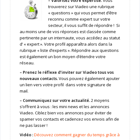
– Valorisez votre expertise.
Vous
trouverez sur Viadeo une rubrique
« questions » qui vous permet d’être
reconnu comme expert sur votre
secteur, il vous suffit de répondre ! Si
au moins une de vos réponses est classée comme
pertinente par un internaute, vous accédez au statut
d’ « expert ». Votre profil apparaîtra alors dans la
rubrique « liste d’experts ». Répondre aux questions
est également un bon moyen d’étendre votre
réseau.
– Prenez le réflexe d’inviter sur Viadeo tous vos
nouveaux contacts.
Vous pouvez également ajouter
un lien vers votre profil dans votre signature de
mail.
– Communiquez sur votre actualité.
2 moyens
s’offrent à vous : les mini news et les annonces
Viadeo. Ciblez bien vos annonces pour éviter de
spamer vos contacts et cadencez vos envois afin de
ne pas lasser !
Vidéo :
Découvez comment gagner du temps grâce à