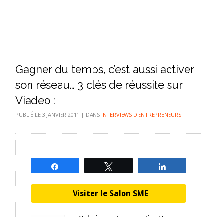
Gagner du temps, c’est aussi activer
son réseau… 3 clés de réussite sur
Viadeo :
PUBLIÉ LE
3 JANVIER 2011
|
DANS
INTERVIEWS D'ENTREPRENEURS
Partagez
Tweetez
Partagez
Visiter le Salon SME