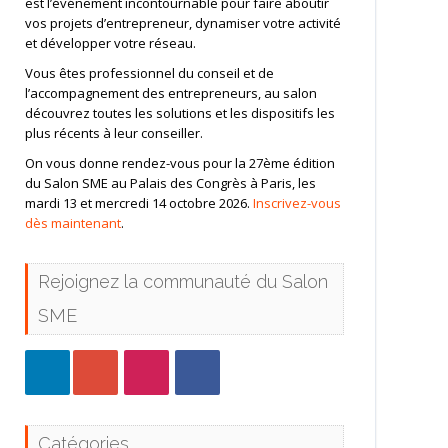
est l’événement incontournable pour faire aboutir
vos projets d’entrepreneur, dynamiser votre activité
et développer votre réseau.
Vous êtes professionnel du conseil et de
l’accompagnement des entrepreneurs, au salon
découvrez toutes les solutions et les dispositifs les
plus récents à leur conseiller.
On vous donne rendez-vous pour la 27ème édition
du Salon SME au Palais des Congrès à Paris, les
mardi 13 et mercredi 14 octobre 2026.
Inscrivez-vous
dès maintenant
.
Rejoignez la communauté du Salon
SME
Catégories