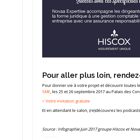
Pour aller plus loin, rende
Pour donner vie à votre projet et découvrir toutes 
SME
, les 25 et 26 septembre 2017 au Palais des Con
> Votre invitation gratuite
Et en attendant le salon, (re)découvrez les podcas
Source : Infographie Juin 2017 groupe Hiscox et Nova