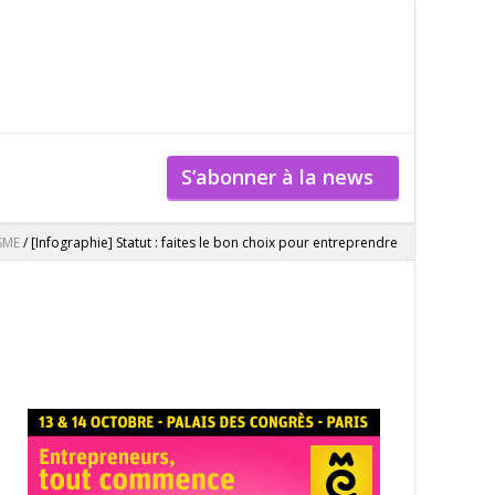
S’abonner à la news
 SME
/
[Infographie] Statut : faites le bon choix pour entreprendre