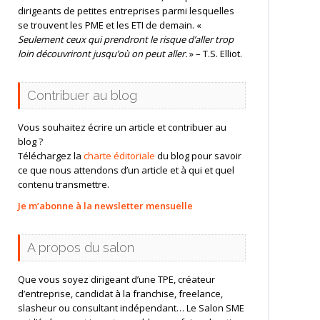
dirigeants de petites entreprises parmi lesquelles
se trouvent les PME et les ETI de demain. «
Seulement ceux qui prendront le risque d’aller trop
loin découvriront jusqu’où on peut aller.
» – T.S. Elliot.
Contribuer au blog
Vous souhaitez écrire un article et contribuer au
blog ?
Téléchargez la
charte éditoriale
du blog pour savoir
ce que nous attendons d’un article et à qui et quel
contenu transmettre.
Je m’abonne à la newsletter mensuelle
A propos du salon
Que vous soyez dirigeant d’une TPE, créateur
d’entreprise, candidat à la franchise, freelance,
slasheur ou consultant indépendant… Le Salon SME