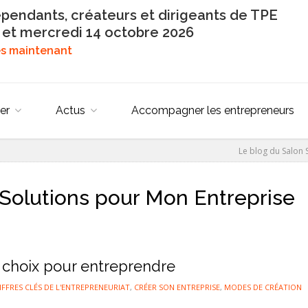
épendants, créateurs et dirigeants de TPE
 et mercredi 14 octobre 2026
dès maintenant
er
Actus
Accompagner les entrepreneurs
Le blog du Salon
Solutions pour Mon Entreprise
on choix pour entreprendre
IFFRES CLÉS DE L'ENTREPRENEURIAT
,
CRÉER SON ENTREPRISE
,
MODES DE CRÉATION