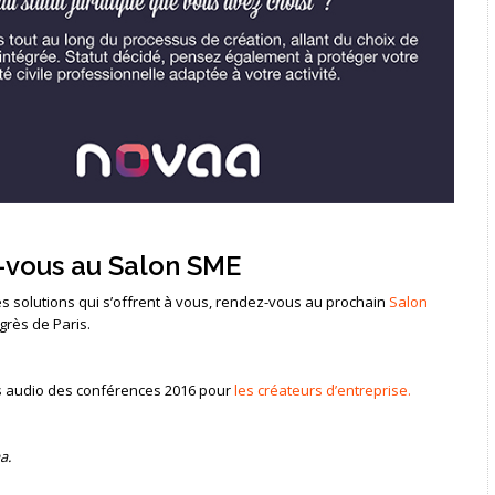
z-vous au Salon SME
les solutions qui s’offrent à vous, rendez-vous au prochain
Salon
grès de Paris.
ts audio des conférences 2016 pour
les créateurs d’entreprise.
a.