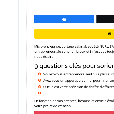
Partagez
Visi
Micro-entreprise, portage salarial, société (EURL, 
entrepreneuriale sont nombreux et il n’est pas toujo
nous éclaire.
9 questions clés pour s’orie
Voulez-vous entreprendre seul ou à plusieurs
Avez-vous un apport personnel pour financer 
Quelle est votre prévision de chiffre d’affaire
…
En fonction de vos attentes, besoins et envie d’évolu
votre projet de création :