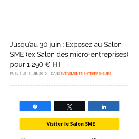
Jusqu’au 30 juin : Exposez au Salon
SME (ex Salon des micro-entreprises)
pour 1 290 € HT
PUBLIÉ LE
18 JUIN 2010
|
DANS
EVÈNEMENTS ENTREPRENEURS
Partagez
Tweetez
Partagez
Visiter le Salon SME