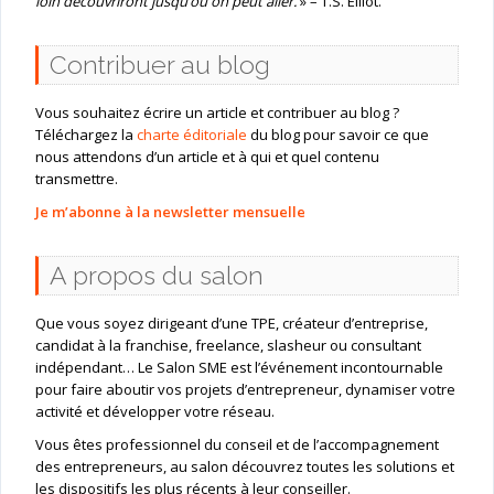
loin découvriront jusqu’où on peut aller.
» – T.S. Elliot.
Contribuer au blog
Vous souhaitez écrire un article et contribuer au blog ?
Téléchargez la
charte éditoriale
du blog pour savoir ce que
nous attendons d’un article et à qui et quel contenu
transmettre.
Je m’abonne à la newsletter mensuelle
A propos du salon
Que vous soyez dirigeant d’une TPE, créateur d’entreprise,
candidat à la franchise, freelance, slasheur ou consultant
indépendant… Le Salon SME est l’événement incontournable
pour faire aboutir vos projets d’entrepreneur, dynamiser votre
activité et développer votre réseau.
Vous êtes professionnel du conseil et de l’accompagnement
des entrepreneurs, au salon découvrez toutes les solutions et
les dispositifs les plus récents à leur conseiller.