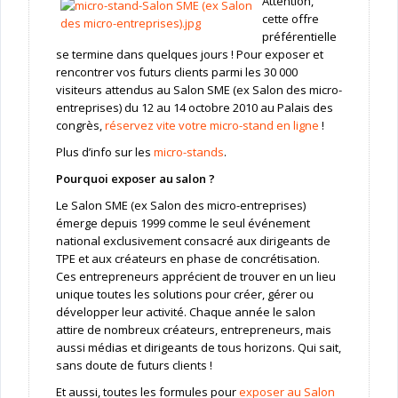
Attention,
cette offre
préférentielle
se termine dans quelques jours ! Pour exposer et
rencontrer vos futurs clients parmi les 30 000
visiteurs attendus au Salon SME (ex Salon des micro-
entreprises) du 12 au 14 octobre 2010 au Palais des
congrès,
réservez vite votre micro-stand en ligne
!
Plus d’info sur les
micro-stands
.
Pourquoi exposer au salon ?
Le Salon SME (ex Salon des micro-entreprises)
émerge depuis 1999 comme le seul événement
national exclusivement consacré aux dirigeants de
TPE et aux créateurs en phase de concrétisation.
Ces entrepreneurs apprécient de trouver en un lieu
unique toutes les solutions pour créer, gérer ou
développer leur activité. Chaque année le salon
attire de nombreux créateurs, entrepreneurs, mais
aussi médias et dirigeants de tous horizons. Qui sait,
sans doute de futurs clients !
Et aussi, toutes les formules pour
exposer au Salon