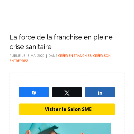
La force de la franchise en pleine
crise sanitaire
PUBLIÉ LE
13 MAI 2020
|
DANS
CRÉER EN FRANCHISE
,
CRÉER SON
ENTREPRISE
Partagez
Tweetez
Partagez
Visiter le Salon SME