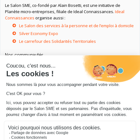
Le Salon SME, co-fondé par Alain Bosetti, est une initiative de
Planète micro-entreprises, filiale de Ideal Connaissances.
Ideal
Connaissances
organise aussi :
Le Salon des services à la personne et de l’emploi à domicile
Silver Economy Expo
Le carrefour des Solidarités Territoriales
Nos communautés
Ressources utiles
Livres utiles pour les entrepreneurs
Sites utiles pour les entrepreneurs
Conseils pour votre entreprise/microentreprise