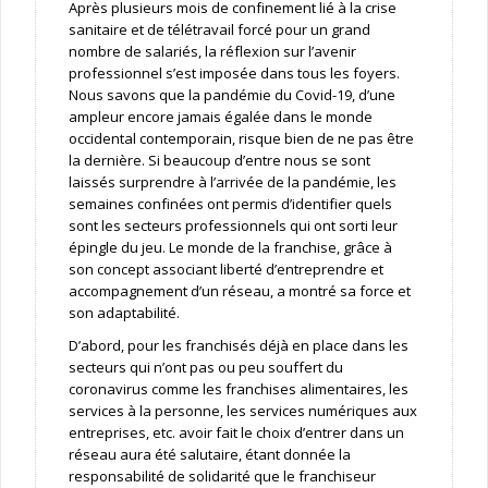
Après plusieurs mois de confinement lié à la crise
sanitaire et de télétravail forcé pour un grand
nombre de salariés, la réflexion sur l’avenir
professionnel s’est imposée dans tous les foyers.
Nous savons que la pandémie du Covid-19, d’une
ampleur encore jamais égalée dans le monde
occidental contemporain, risque bien de ne pas être
la dernière. Si beaucoup d’entre nous se sont
laissés surprendre à l’arrivée de la pandémie, les
semaines confinées ont permis d’identifier quels
sont les secteurs professionnels qui ont sorti leur
épingle du jeu. Le monde de la franchise, grâce à
son concept associant liberté d’entreprendre et
accompagnement d’un réseau, a montré sa force et
son adaptabilité.
D’abord, pour les franchisés déjà en place dans les
secteurs qui n’ont pas ou peu souffert du
coronavirus comme les franchises alimentaires, les
services à la personne, les services numériques aux
entreprises, etc. avoir fait le choix d’entrer dans un
réseau aura été salutaire, étant donnée la
responsabilité de solidarité que le franchiseur