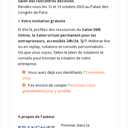
salon des rencontres décisives.
Rendez-vous les 12 et 13 octobre 2020 au Palais des
Congrès de Paris.
>
Votre invitation gratuite
Et d’ici là, profitez des ressources du
Salon SME
Online, le Salon virtuel permanent pour les
entrepreneurs, accessible 24h/24, 7j/7.
Webinar live
ou en replay, solutions et conseils personnalisés…
Où que vous soyez, faites le plein de solutions et
conseils pour booster la création de votre
entreprise.
Vous avez déjà vos identifiants ?
Connectez-
vous
Pas encore de compte ?
Inscrivez-vous
gratuitement pour y accéder
A propos de l’auteur
Pionnier dans la