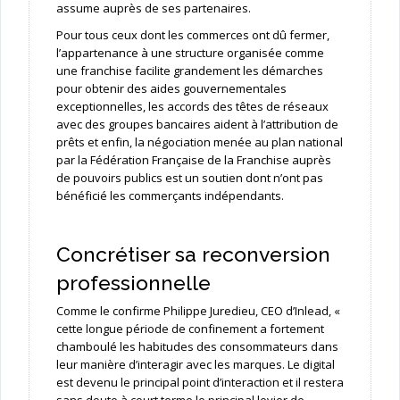
assume auprès de ses partenaires.
Pour tous ceux dont les commerces ont dû fermer,
l’appartenance à une structure organisée comme
une franchise facilite grandement les démarches
pour obtenir des aides gouvernementales
exceptionnelles, les accords des têtes de réseaux
avec des groupes bancaires aident à l’attribution de
prêts et enfin, la négociation menée au plan national
par la Fédération Française de la Franchise auprès
de pouvoirs publics est un soutien dont n’ont pas
bénéficié les commerçants indépendants.
Concrétiser sa reconversion
professionnelle
Comme le confirme Philippe Juredieu, CEO d’Inlead, «
cette longue période de confinement a fortement
chamboulé les habitudes des consommateurs dans
leur manière d’interagir avec les marques. Le digital
est devenu le principal point d’interaction et il restera
sans doute à court terme le principal levier de