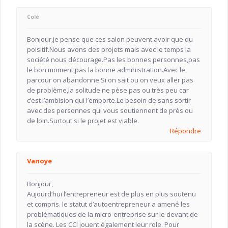
Colé
Bonjour,je pense que ces salon peuvent avoir que du
poisitif.Nous avons des projets mais avec le temps la
société nous décourage.Pas les bonnes personnes,pas
le bon moment,pas la bonne administration.Avec le
parcour on abandonne.Si on sait ou on veux aller pas
de problème,la solitude ne pèse pas ou très peu car
c’est l’ambision qui l’emporte.Le besoin de sans sortir
avec des personnes qui vous soutiennent de près ou
de loin.Surtout si le projet est viable.
Répondre
Vanoye
Bonjour,
Aujourd’hui l’entrepreneur est de plus en plus soutenu
et compris. le statut d’autoentrepreneur a amené les
problématiques de la micro-entreprise sur le devant de
la scène. Les CCI jouent également leur role. Pour