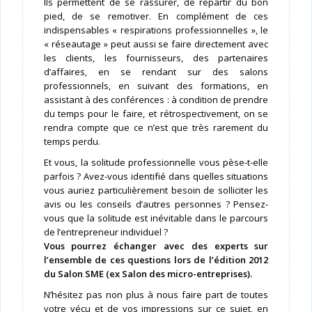
Ils permettent de se rassurer, de repartir du bon
pied, de se remotiver. En complément de ces
indispensables « respirations professionnelles », le
« réseautage » peut aussi se faire directement avec
les clients, les fournisseurs, des partenaires
d’affaires, en se rendant sur des salons
professionnels, en suivant des formations, en
assistant à des conférences : à condition de prendre
du temps pour le faire, et rétrospectivement, on se
rendra compte que ce n’est que très rarement du
temps perdu.
Et vous, la solitude professionnelle vous pèse-t-elle
parfois ? Avez-vous identifié dans quelles situations
vous auriez particulièrement besoin de solliciter les
avis ou les conseils d’autres personnes ? Pensez-
vous que la solitude est inévitable dans le parcours
de l’entrepreneur individuel ?
Vous pourrez échanger avec des experts sur
l’ensemble de ces questions lors de l’édition 2012
du Salon SME (ex Salon des micro-entreprises).
N’hésitez pas non plus à nous faire part de toutes
votre vécu et de vos impressions sur ce sujet, en