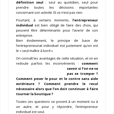
définition seul
: seul au quotidien, seul pour
prendre toutes les décisions importantes
concernant son activité. Et ce n’est pas rien.
Pourtant, à certains moments,
l’entrepreneur
individuel
est bien obligé de faire des choix, qui
peuvent être déterminants pour l’avenir de son
entreprise.
Bien évidemment, le principe de base de
l’entrepreneuriat individuel est justement qu’on est
le « seul maître à bord ».
On connaît les avantages de cette situation, et on en
redoute parfois les inconvénients :
com
ment
savoir si l’on ne va
pas se tromper ?
Comment peser le pour et le contre sans aide
extérieure ? Comment prendre le recul
nécessaire alors que l’on doit continuer à faire
tourner la boutique ?
Toutes ces questions se posent à un moment ou à
un autre, et pour y répondre, l’entrepreneur
individuel est seul.