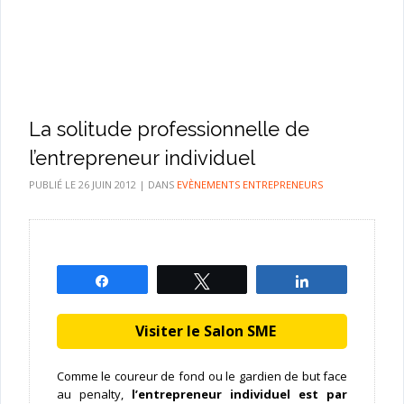
La solitude professionnelle de
l’entrepreneur individuel
PUBLIÉ LE
26 JUIN 2012
|
DANS
EVÈNEMENTS ENTREPRENEURS
Partagez
Tweetez
Partagez
Visiter le Salon SME
Comme le coureur de fond ou le gardien de but face
au penalty,
l’entrepreneur individuel est par