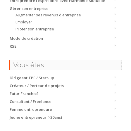
Entreprendre l’esprit libre avec Harmonie Mutuelle
Gérer son entreprise
Augmenter ses revenus d'entreprise
Employer
Piloter son entreprise
Mode de création
RSE
Vous êtes :
Dirigeant TPE / Start-up
Créateur / Porteur de projets
Futur Franchisé
Consultant / Freelance
Femme entrepreneure
Jeune entrepreneur (-30ans)