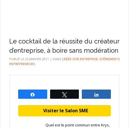
Le cocktail de la réussite du créateur
d’entreprise, à boire sans modération
PUBLIÉ LE
25 JANVIER 2011
|
DANS
CRÉER SON ENTREPRISE
,
EVÈNEMENTS
ENTREPRENEURS
Partagez
Tweetez
Partagez
Visiter le Salon SME
Quel est le point commun entre Krys,