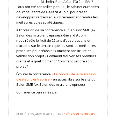
Michelin, Rent A Car, l’Oréal, IBM ?
Tous ont été conseillés par PR3, le cabinet européen
de consultants de
Gérard Aubin
, pour créer,
développer, redresser leurs réseaux et prendre les
meilleures voies stratégiques.
A l’occasion de sa conférence sur le Salon SME (ex
Salon des micro-entreprises),
Gérard Aubin
nous révèle le fruit de 25 ans d’observations et
d’actions sur le terrain : quelles sont les meilleures
pratiques pour réussir ? Comment construire et
valider son projet ? Comment trouver ses premiers
clients et à quel moment ? Comment vendre son
projet ?
Écouter la conférence
« Le cocktail de la réussite du
créateur d’entreprise »
en accès libre sur le site du
Salon SME (ex Salon des micro-entreprises).
Conférence parrainée par :
PUBLIÉ LE
25 JANVIER 2011
|
DANS
CRÉER SON ENTREPRISE
,