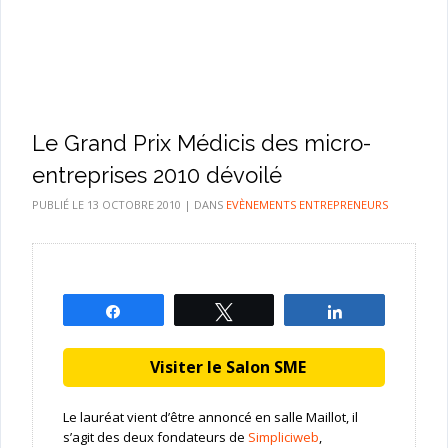
Le Grand Prix Médicis des micro-
entreprises 2010 dévoilé
PUBLIÉ LE
13 OCTOBRE 2010
|
DANS
EVÈNEMENTS ENTREPRENEURS
Partagez
Tweetez
Partagez
Visiter le Salon SME
Le lauréat vient d’être annoncé en salle Maillot, il
s’agit des deux fondateurs de
Simpliciweb
,