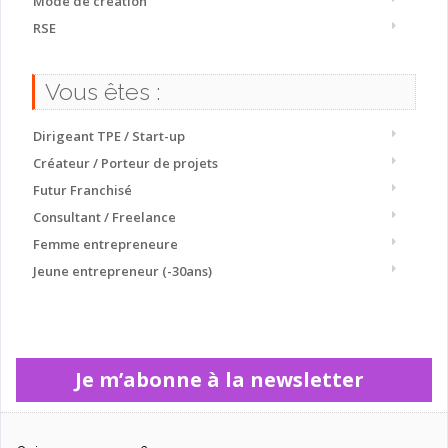
Mode de création
RSE
Vous êtes :
Dirigeant TPE / Start-up
Créateur / Porteur de projets
Futur Franchisé
Consultant / Freelance
Femme entrepreneure
Jeune entrepreneur (-30ans)
Je m’abonne à la newsletter