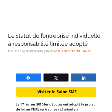
Le statut de l’entreprise individuelle
à responsabilité limitée adopté
PUBLIÉ LE
26 FÉVRIER 2010
|
DANS
ACTUS ENTREPRENEURIALES
Partagez
Tweetez
Partagez
Visiter le Salon SME
Le 17 février 2010 les députés ont adopté le projet
de loi sur l’EIRL
(entreprise individuelle à