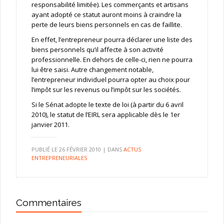
responsabilité limitée). Les commerçants et artisans
ayant adopté ce statut auront moins à craindre la
perte de leurs biens personnels en cas de faillite.
En effet, l’entrepreneur pourra déclarer une liste des
biens personnels qu’il affecte à son activité
professionnelle. En dehors de celle-ci, rien ne pourra
lui être saisi. Autre changement notable,
l’entrepreneur individuel pourra opter au choix pour
l’impôt sur les revenus ou l’impôt sur les sociétés.
Si le Sénat adopte le texte de loi (à partir du 6 avril
2010), le statut de l’EIRL sera applicable dès le 1er
janvier 2011.
PUBLIÉ LE
26 FÉVRIER 2010
|
DANS
ACTUS
ENTREPRENEURIALES
Commentaires