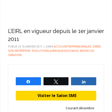
L’EIRL en vigueur depuis le 1er janvier
2011
PUBLIÉ LE
10 JANVIER 2011
|
DANS
ACTUS ENTREPRENEURIALES
,
CRÉER
SON ENTREPRISE
,
EVOLUTIONS JURIDIQUES/SOCIALES
,
MODES DE
CRÉATION
Partagez
Tweetez
Partagez
Visiter le Salon SME
Courant décembre