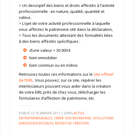
> Un descriptif des biens et droits affectés à l’activité
professionnelle : en nature, qualité, quantité et
valeur,
> L’ojet de votre activité professionnelle à laquelle
vous affectez le patrimoine cité dans la déclaration,
> Tous les documents attestant des formalités liées
à des biens affectés spécifiques :
d’une valeur > 30 000 €
bien immobilier
bien commun ou en indivis
Retrouvez toutes ces informations sur le
site officiel
de l’EIRL
. Vous pouvez, sur ce site, repérer les
interlocuteurs pouvant vous aider dans la création
de votre EIRL près de chez vous, télécharger les
formulaires d’affection de patrimoine, etc.
PUBLIÉ LE
10 JANVIER 2011
|
DANS
ACTUS
ENTREPRENEURIALES
,
CRÉER SON ENTREPRISE
,
EVOLUTIONS
JURIDIQUES/SOCIALES
,
MODES DE CRÉATION