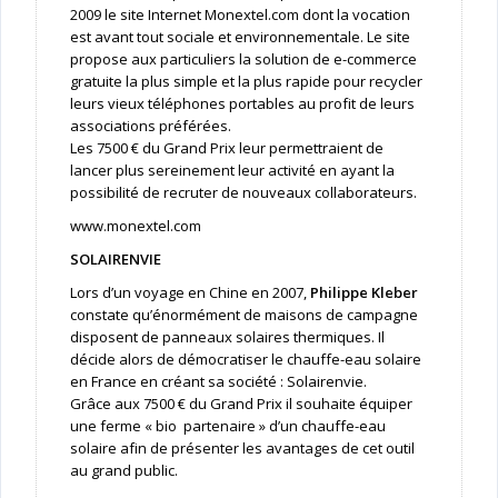
2009 le site Internet Monextel.com dont la vocation
est avant tout sociale et environnementale. Le site
propose aux particuliers la solution de e-commerce
gratuite la plus simple et la plus rapide pour recycler
leurs vieux téléphones portables au profit de leurs
associations préférées.
Les 7500 € du Grand Prix leur permettraient de
lancer plus sereinement leur activité en ayant la
possibilité de recruter de nouveaux collaborateurs.
www.monextel.com
SOLAIRENVIE
Lors d’un voyage en Chine en 2007,
Philippe Kleber
constate qu’énormément de maisons de campagne
disposent de panneaux solaires thermiques. Il
décide alors de démocratiser le chauffe-eau solaire
en France en créant sa société : Solairenvie.
Grâce aux 7500 € du Grand Prix il souhaite équiper
une ferme « bio partenaire » d’un chauffe-eau
solaire afin de présenter les avantages de cet outil
au grand public.