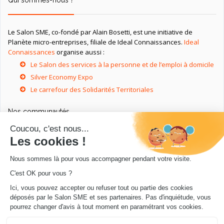
Qui sommes-nous ?
Le Salon SME, co-fondé par Alain Bosetti, est une initiative de
Planète micro-entreprises, filiale de Ideal Connaissances.
Ideal
Connaissances
organise aussi :
Le Salon des services à la personne et de l’emploi à domicile
Silver Economy Expo
Le carrefour des Solidarités Territoriales
Nos communautés
Ressources utiles
Livres utiles pour les entrepreneurs
Sites utiles pour les entrepreneurs