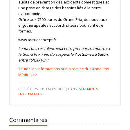
audits de prévention des accidents domestiques et
une prise en charge des besoins liés à la perte
d’autonomie.
Grâce aux 7500 euros du Grand Prix, de nouveaux
ergothérapeutes et coordinateurs pourront être
formés.
www.tortueconcept.fr
Lequel des ces talentueux entrepreneurs remportera
le Grand Prix ? Fin du suspens le
7 octobre au Salon
,
entre 15h30-16h !
Toutes les informations sur la remise du Grand Prix
Médicis >>
PUBLIÉ LE
25 SEPTEMBRE 2009
|
DANS
EVÈNEMENTS
ENTREPRENEURS
Commentaires