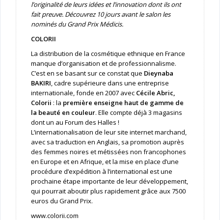
l’originalité de leurs idées et l’innovation dont ils ont
fait preuve. Découvrez 10 jours avant le salon les
nominés du Grand Prix Médicis.
COLORII
La distribution de la cosmétique ethnique en France
manque d’organisation et de professionnalisme.
C’est en se basant sur ce constat que
Dieynaba
BAKIRI
, cadre supérieure dans une entreprise
internationale, fonde en 2007 avec
Cécile Abric,
Colorii
: la
première enseigne haut de gamme de
la beauté en couleur
. Elle compte déjà 3 magasins
dont un au Forum des Halles !
L’internationalisation de leur site internet marchand,
avec sa traduction en Anglais, sa promotion auprès
des femmes noires et métissées non francophones
en Europe et en Afrique, et la mise en place d’une
procédure d’expédition à l’international est une
prochaine étape importante de leur développement,
qui pourrait aboutir plus rapidement grâce aux 7500
euros du Grand Prix.
www.colorii.com