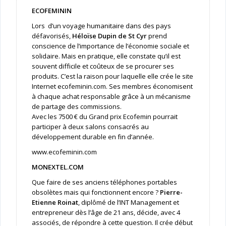
ECOFEMININ
Lors d’un voyage humanitaire dans des pays
défavorisés,
Héloïse Dupin de St Cyr
prend
conscience de l’importance de l’économie sociale et
solidaire. Mais en pratique, elle constate qu’il est
souvent difficile et coûteux de se procurer ses
produits. C’est la raison pour laquelle elle crée le site
Internet ecofeminin.com. Ses membres économisent
à chaque achat responsable grâce à un mécanisme
de partage des commissions.
Avec les 7500 € du Grand prix Ecofemin pourrait
participer à deux salons consacrés au
développement durable en fin d’année.
www.ecofeminin.com
MONEXTEL.COM
Que faire de ses anciens téléphones portables
obsolètes mais qui fonctionnent encore ?
Pierre-
Etienne Roinat
, diplômé de l’INT Management et
entrepreneur dès l’âge de 21 ans, décide, avec 4
associés, de répondre à cette question. Il crée début