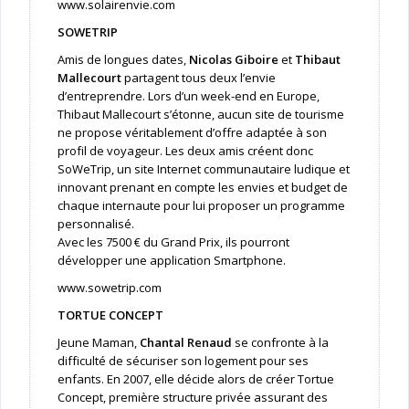
www.solairenvie.com
SOWETRIP
Amis de longues dates,
Nicolas Giboire
et
Thibaut
Mallecourt
partagent tous deux l’envie
d’entreprendre. Lors d’un week-end en Europe,
Thibaut Mallecourt s’étonne, aucun site de tourisme
ne propose véritablement d’offre adaptée à son
profil de voyageur. Les deux amis créent donc
SoWeTrip, un site Internet communautaire ludique et
innovant prenant en compte les envies et budget de
chaque internaute pour lui proposer un programme
personnalisé.
Avec les 7500 € du Grand Prix, ils pourront
développer une application Smartphone.
www.sowetrip.com
TORTUE CONCEPT
Jeune Maman,
Chantal Renaud
se confronte à la
difficulté de sécuriser son logement pour ses
enfants. En 2007, elle décide alors de créer Tortue
Concept, première structure privée assurant des