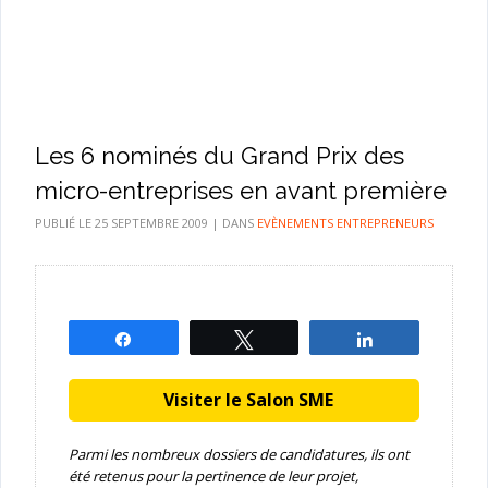
Les 6 nominés du Grand Prix des
micro-entreprises en avant première
PUBLIÉ LE
25 SEPTEMBRE 2009
|
DANS
EVÈNEMENTS ENTREPRENEURS
Partagez
Tweetez
Partagez
Visiter le Salon SME
Parmi les nombreux dossiers de candidatures, ils ont
été retenus pour la pertinence de leur projet,