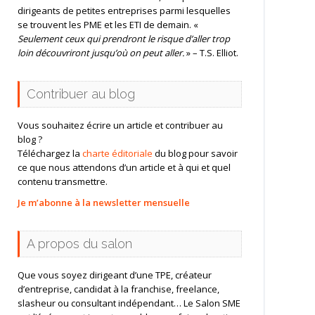
dirigeants de petites entreprises parmi lesquelles
se trouvent les PME et les ETI de demain. «
Seulement ceux qui prendront le risque d’aller trop
loin découvriront jusqu’où on peut aller.
» – T.S. Elliot.
Contribuer au blog
Vous souhaitez écrire un article et contribuer au
blog ?
Téléchargez la
charte éditoriale
du blog pour savoir
ce que nous attendons d’un article et à qui et quel
contenu transmettre.
Je m’abonne à la newsletter mensuelle
A propos du salon
Que vous soyez dirigeant d’une TPE, créateur
d’entreprise, candidat à la franchise, freelance,
slasheur ou consultant indépendant… Le Salon SME