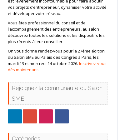
est l’événement incontournable pour faire aboutir
vos projets d’entrepreneur, dynamiser votre activité
et développer votre réseau.
Vous êtes professionnel du conseil et de
l’accompagnement des entrepreneurs, au salon
découvrez toutes les solutions et les dispositifs les
plus récents à leur conseiller.
On vous donne rendez-vous pour la 27ème édition
du Salon SME au Palais des Congrès à Paris, les
mardi 13 et mercredi 14 octobre 2026.
Inscrivez-vous
dès maintenant
.
Rejoignez la communauté du Salon
SME
Catégories