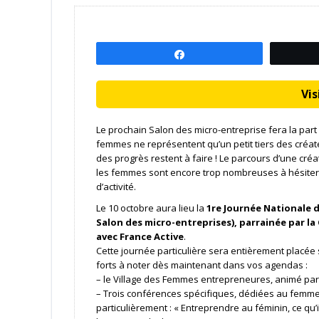
Partagez
Visi
Le prochain Salon des micro-entreprise fera la part
femmes ne représentent qu’un petit tiers des créate
des progrès restent à faire ! Le parcours d’une créa
les femmes sont encore trop nombreuses à hésiter av
d’activité.
Le 10 octobre aura lieu la
1re Journée Nationale 
Salon des micro-entreprises), parrainée par la
avec France Active
.
Cette journée particulière sera entièrement placée s
forts à noter dès maintenant dans vos agendas :
– le Village des Femmes entrepreneures, animé p
– Trois conférences spécifiques, dédiées au femmes
particulièrement : « Entreprendre au féminin, ce qu’i