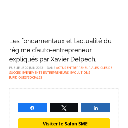
Les fondamentaux et l’actualité du
régime d’auto-entrepreneur
expliqués par Xavier Delpech.
PUBLIÉ LE
20 JUIN 2013
|
DANS
ACTUS ENTREPRENEURIALES
,
CLÉS DE
SUCCÈS
,
EVÈNEMENTS ENTREPRENEURS
,
EVOLUTIONS
JURIDIQUES/SOCIALES
Partagez
Tweetez
Partagez
Visiter le Salon SME