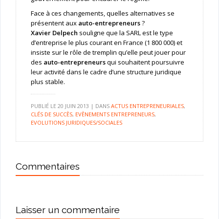
Face à ces changements, quelles alternatives se
présentent aux
auto-entrepreneurs
?
Xavier Delpech
souligne que la SARL est le type
d’entreprise le plus courant en France (1 800 000) et
insiste sur le rôle de tremplin qu’elle peut jouer pour
des
auto-entrepreneurs
qui souhaitent poursuivre
leur activité dans le cadre d’une structure juridique
plus stable.
PUBLIÉ LE
20 JUIN 2013
|
DANS
ACTUS ENTREPRENEURIALES
,
CLÉS DE SUCCÈS
,
EVÈNEMENTS ENTREPRENEURS
,
EVOLUTIONS JURIDIQUES/SOCIALES
Commentaires
Laisser un commentaire