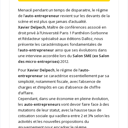
Menacé pendant un temps de disparaitre, le régime
de l’
auto-entrepreneur
revient sur les devants de la
scène et est plus que jamais d’actualité.
Xavier Delpech
, Maître de conférences associé en
droit privé à l’Université Paris 1 Panthéon-Sorbonne
et Rédacteur spécialisé aux éditions Dalloz, nous
présente les caractéristiques fondamentales de
l’
auto-entrepreneur
ainsi que ses évolutions dans
une interview accordée lors du
Salon SME (ex Salon
des micro-entreprises)
2012.
Pour
Xavier Delpech
, le régime de l’
auto-
entrepreneur
se caractérise essentiellement par sa
simplicité, notamment fiscale, avec l’absence de
charges et d’impôts en cas d’absence de chiffre
d’affaire.
Cependant, dans une économie en pleine évolution,
les
auto-entrepreneurs
vont devoir faire face à des
mutations de leur statut, avec la hausse taux de
cotisation sociale qui vacillera entre 2 et 3% selon les
activités et les nouvelles propositions du
gouvernement pour encadrer le régime.