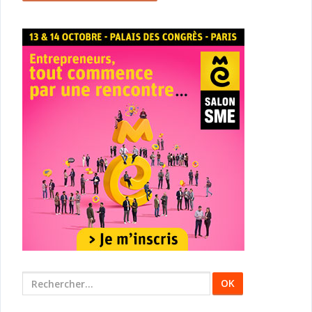
Rechercher
: