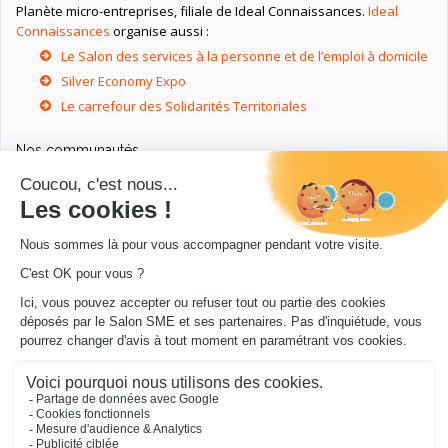
Planète micro-entreprises, filiale de Ideal Connaissances.
Ideal
Connaissances
organise aussi :
Le Salon des services à la personne et de l’emploi à domicile
Silver Economy Expo
Le carrefour des Solidarités Territoriales
Nos communautés
Ressources utiles
Livres utiles pour les entrepreneurs
Sites utiles pour les entrepreneurs
Conseils pour votre entreprise/microentreprise