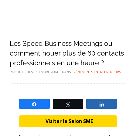
Les Speed Business Meetings ou
comment nouer plus de 60 contacts
professionnels en une heure ?
PUBLIÉ LE
28 SEPTEMBRE 2004
|
DANS
EVÈNEMENTS ENTREPRENEURS
Partagez
Tweetez
Partagez
Visiter le Salon SME