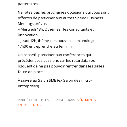
partenaires…
Ne ratez pas les prochaines occasions qui vous sont
offertes de participer aux autres Speed Business
Meetings prévus :
– Mercredi 13h, 2 thèmes : les consultants et
l’innovation.
– Jeudi 12h, thème : les nouvelles technologies.
17h30 entreprendre au féminin.
Un conseil : participer aux conférences qui
précèdent ces sessions car les retardataires
risquent de ne pas pouvoir rentrer dans les salles
faute de place.
À suivre au Salon SME (ex Salon des micro-
entreprises).
PUBLIÉ LE
28 SEPTEMBRE 2004
|
DANS
EVÈNEMENTS
ENTREPRENEURS