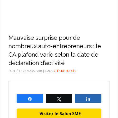
Mauvaise surprise pour de
nombreux auto-entrepreneurs : le
CA plafond varie selon la date de
déclaration d’activité
PUBLIÉ LE
25 MARS 2010
|
DANS
CLÉS DE SUCCÈS
Partagez
Tweetez
Partagez
Visiter le Salon SME