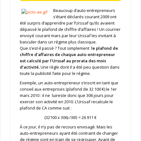
Beaucoup d’auto-entrepreneurs
s’étant déclarés courant 2009 ont
été surpris d’apprendre par l’Urssaf qu’ils avaient
dépassé le plafond de chiffre d’affaires ! Un courrier
envoyé courant mars par leur Urssaf les invitant à
basculer dans un régime plus classique.
Que s’est-il passé ? Tout simplement
le plafond de
chiffre d’affaires de chaque auto-entrepreneur
est calculé par l’Urssaf au prorata des mois
d’activité.
Une règle dont il a été peu question dans
toute la publicité faite pour le régime.
Exemple, un auto-entrepreneur s’inscrit en tant que
conseil aux entreprises (plafond de 32 100 €) le 1er
mars 2010 : il ne luireste donc que 306 jours pour
exercer son activité en 2010. L’Urssaf recalcule le
plafond de CA comme suit :
(32100 x 306) /365 = 26 911 €
À ce jour, il n’y pas de recours envisagé. Mais les
auto-entrepreneurs ayant été contraint de changer
de régime sont en train de se regrouper. Avant de