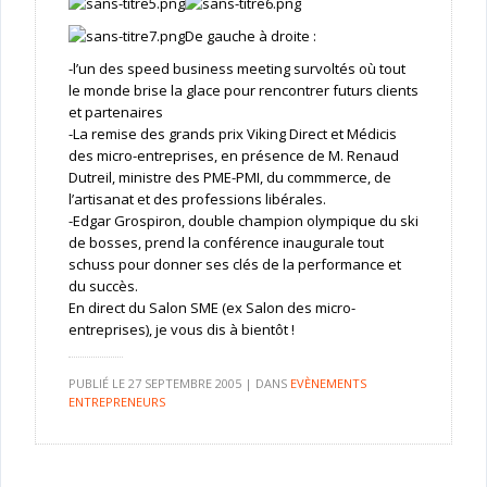
De gauche à droite :
-l’un des speed business meeting survoltés où tout
le monde brise la glace pour rencontrer futurs clients
et partenaires
-La remise des grands prix Viking Direct et Médicis
des micro-entreprises, en présence de M. Renaud
Dutreil, ministre des PME-PMI, du commmerce, de
l’artisanat et des professions libérales.
-Edgar Grospiron, double champion olympique du ski
de bosses, prend la conférence inaugurale tout
schuss pour donner ses clés de la performance et
du succès.
En direct du Salon SME (ex Salon des micro-
entreprises), je vous dis à bientôt !
PUBLIÉ LE
27 SEPTEMBRE 2005
|
DANS
EVÈNEMENTS
ENTREPRENEURS