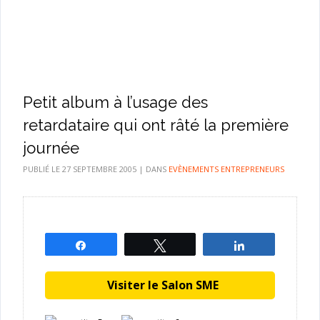
Petit album à l’usage des
retardataire qui ont râté la première
journée
PUBLIÉ LE
27 SEPTEMBRE 2005
|
DANS
EVÈNEMENTS ENTREPRENEURS
Partagez
Tweetez
Partagez
Visiter le Salon SME