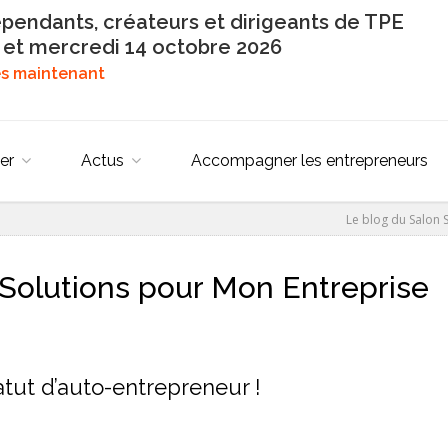
épendants, créateurs et dirigeants de TPE
 et mercredi 14 octobre 2026
dès maintenant
er
Actus
Accompagner les entrepreneurs
Le blog du Salon 
Solutions pour Mon Entreprise
atut d’auto-entrepreneur !