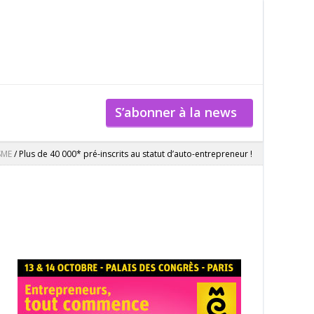
S’abonner à la news
SME
/
Plus de 40 000* pré-inscrits au statut d’auto-entrepreneur !