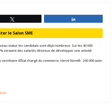
Tweetez
Partagez
ter le Salon SME
au statut, les candidats sont déjà nombreux. Sur les 40 000
 36 % seraient des salariés désireux de développer une activité
 secrétaire d’État chargé du commerce, Hervé Novelli : 200 000 auto-
EURS