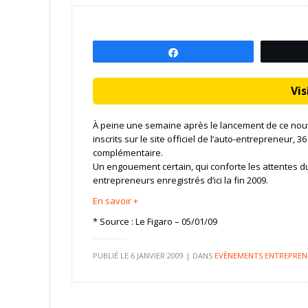
Partagez
Visi
À peine une semaine après le lancement de ce nouve
inscrits sur le site officiel de l’auto-entrepreneur,
complémentaire.
Un engouement certain, qui conforte les attentes du
entrepreneurs enregistrés d’ici la fin 2009.
En savoir +
* Source : Le Figaro – 05/01/09
PUBLIÉ LE
6 JANVIER 2009
|
DANS
EVÈNEMENTS ENTREPREN