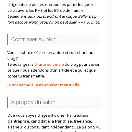
dirigeants de petites entreprises parmi lesquelles
se trouvent les PME et les ETI de demain. «
Seulement ceux qui prendront le risque d’aller trop
loin découvriront jusqu’où on peut aller.
» – T.S. Elliot.
Contribuer au blog
Vous souhaitez écrire un article et contribuer au
blog ?
Téléchargez la
charte éditoriale
du blog pour savoir
ce que nous attendons d’un article et à qui et quel
contenu transmettre.
Je m’abonne à la newsletter mensuelle
A propos du salon
Que vous soyez dirigeant d’une TPE, créateur
d’entreprise, candidat à la franchise, freelance,
slasheur ou consultant indépendant… Le Salon SME