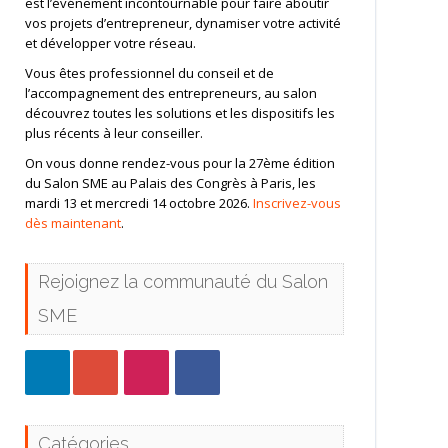
est l’événement incontournable pour faire aboutir
vos projets d’entrepreneur, dynamiser votre activité
et développer votre réseau.
Vous êtes professionnel du conseil et de
l’accompagnement des entrepreneurs, au salon
découvrez toutes les solutions et les dispositifs les
plus récents à leur conseiller.
On vous donne rendez-vous pour la 27ème édition
du Salon SME au Palais des Congrès à Paris, les
mardi 13 et mercredi 14 octobre 2026.
Inscrivez-vous
dès maintenant
.
Rejoignez la communauté du Salon
SME
Catégories