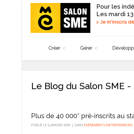
Pour les ind
Les mardi 13
> Je m'inscris 
Créer
Gérer
Développ
Le Blog du Salon SME - 
Plus de 40 000* pré-inscrits au st
PUBLIÉ LE
6 JANVIER 2009
|
DANS
EVÈNEMENTS ENTREPRENEURS