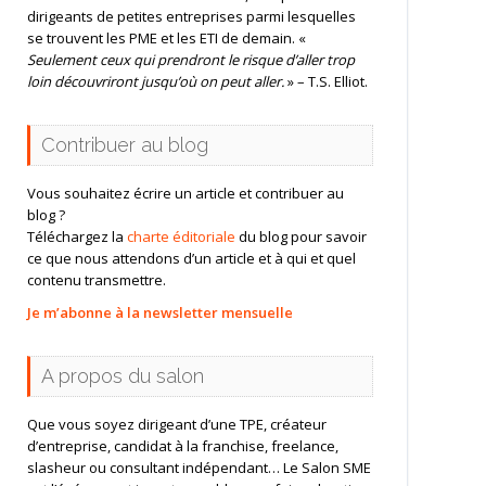
dirigeants de petites entreprises parmi lesquelles
se trouvent les PME et les ETI de demain. «
Seulement ceux qui prendront le risque d’aller trop
loin découvriront jusqu’où on peut aller.
» – T.S. Elliot.
Contribuer au blog
Vous souhaitez écrire un article et contribuer au
blog ?
Téléchargez la
charte éditoriale
du blog pour savoir
ce que nous attendons d’un article et à qui et quel
contenu transmettre.
Je m’abonne à la newsletter mensuelle
A propos du salon
Que vous soyez dirigeant d’une TPE, créateur
d’entreprise, candidat à la franchise, freelance,
slasheur ou consultant indépendant… Le Salon SME