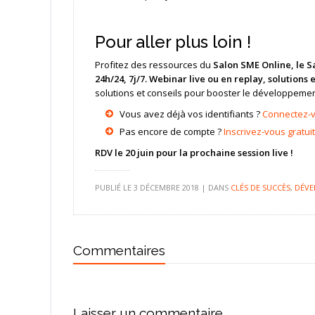
Pour aller plus loin !
Profitez des ressources du
Salon SME Online,
le S
24h/24, 7j/7. Webinar live ou en replay, solutions
solutions et conseils pour booster le développemen
Vous avez déjà vos identifiants ?
Connectez-
Pas encore de compte ?
Inscrivez-vous gratu
RDV le 20 juin pour la prochaine session live !
PUBLIÉ LE
3 DÉCEMBRE 2018
|
DANS
CLÉS DE SUCCÈS
,
DÉVE
Commentaires
Laisser un commentaire