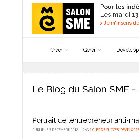
Pour les ind
Les mardi 13
> Je m'inscris 
Créer
Gérer
Développ
Le Blog du Salon SME - 
Portrait de l’entrepreneur anti-m
PUBLIÉ LE
3 DÉCEMBRE 2018
|
DANS
CLÉS DE SUCCÈS
,
DÉVELOPPE