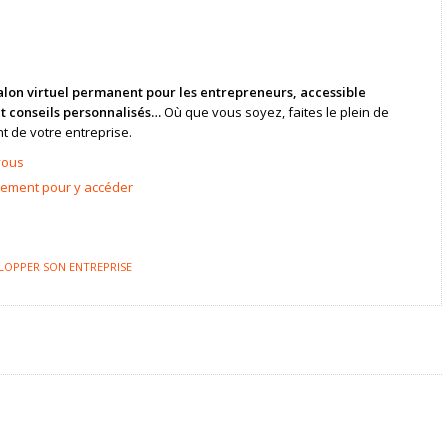
alon virtuel permanent pour les entrepreneurs, accessible
 et conseils personnalisés…
Où que vous soyez, faites le plein de
t de votre entreprise.
vous
itement pour y accéder
LOPPER SON ENTREPRISE