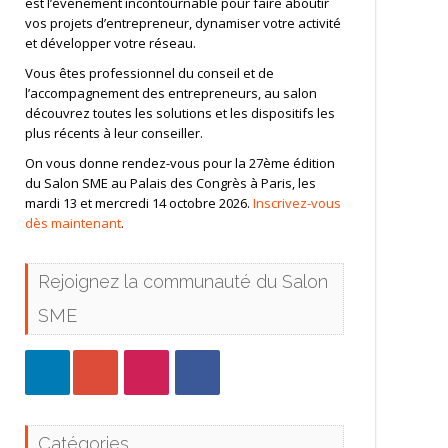
est l’événement incontournable pour faire aboutir
vos projets d’entrepreneur, dynamiser votre activité
et développer votre réseau.
Vous êtes professionnel du conseil et de
l’accompagnement des entrepreneurs, au salon
découvrez toutes les solutions et les dispositifs les
plus récents à leur conseiller.
On vous donne rendez-vous pour la 27ème édition
du Salon SME au Palais des Congrès à Paris, les
mardi 13 et mercredi 14 octobre 2026.
Inscrivez-vous
dès maintenant
.
Rejoignez la communauté du Salon
SME
Catégories