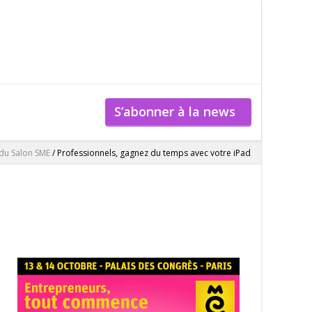
S’abonner à la news
 du Salon SME
/
Professionnels, gagnez du temps avec votre iPad