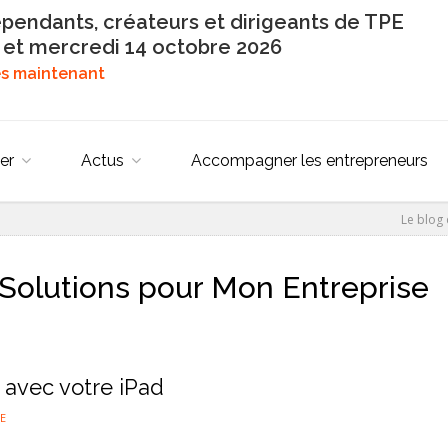
épendants, créateurs et dirigeants de TPE
 et mercredi 14 octobre 2026
dès maintenant
er
Actus
Accompagner les entrepreneurs
Le blog
Solutions pour Mon Entreprise
 avec votre iPad
E