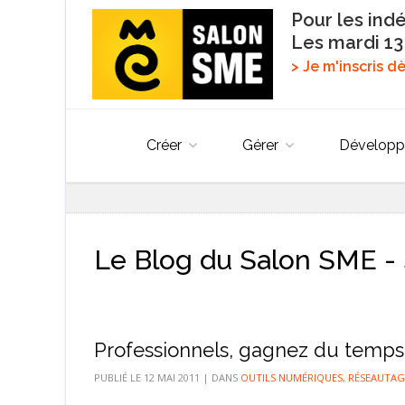
Pour les ind
Les mardi 13
> Je m'inscris 
Créer
Gérer
Développ
Le Blog du Salon SME - 
Professionnels, gagnez du temps
PUBLIÉ LE
12 MAI 2011
|
DANS
OUTILS NUMÉRIQUES
,
RÉSEAUTAG