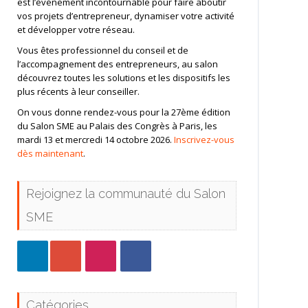
est l’événement incontournable pour faire aboutir
vos projets d’entrepreneur, dynamiser votre activité
et développer votre réseau.
Vous êtes professionnel du conseil et de
l’accompagnement des entrepreneurs, au salon
découvrez toutes les solutions et les dispositifs les
plus récents à leur conseiller.
On vous donne rendez-vous pour la 27ème édition
du Salon SME au Palais des Congrès à Paris, les
mardi 13 et mercredi 14 octobre 2026.
Inscrivez-vous
dès maintenant
.
Rejoignez la communauté du Salon
SME
Catégories