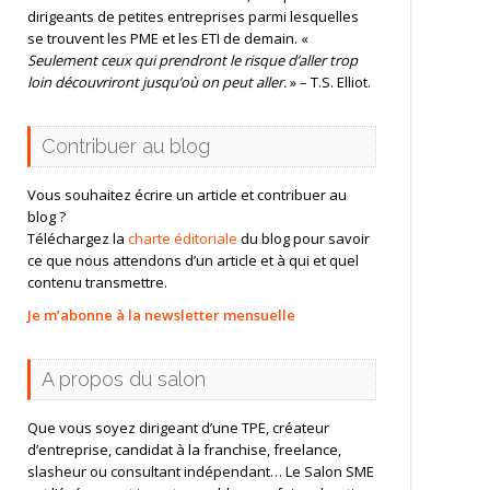
dirigeants de petites entreprises parmi lesquelles
se trouvent les PME et les ETI de demain. «
Seulement ceux qui prendront le risque d’aller trop
loin découvriront jusqu’où on peut aller.
» – T.S. Elliot.
Contribuer au blog
Vous souhaitez écrire un article et contribuer au
blog ?
Téléchargez la
charte éditoriale
du blog pour savoir
ce que nous attendons d’un article et à qui et quel
contenu transmettre.
Je m’abonne à la newsletter mensuelle
A propos du salon
Que vous soyez dirigeant d’une TPE, créateur
d’entreprise, candidat à la franchise, freelance,
slasheur ou consultant indépendant… Le Salon SME