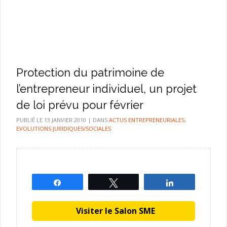
Protection du patrimoine de
l’entrepreneur individuel, un projet
de loi prévu pour février
PUBLIÉ LE
13 JANVIER 2010
|
DANS
ACTUS ENTREPRENEURIALES
,
EVOLUTIONS JURIDIQUES/SOCIALES
Partagez
Tweetez
Partagez
Visiter le Salon SME