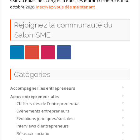
SME au Palais des Congrès à Paris, les mardi 13 et mercredi 14
octobre 2026.
Inscrivez-vous dès maintenant
.
Rejoignez la communauté du
Salon SME
Catégories
Accompagner les entrepreneurs
Actus entrepreneuriales
Chiffres clés de l'entrepreneuriat
Evènements entrepreneurs
Evolutions juridiques/sociales
Interviews d'entrepreneurs
Réseaux sociaux