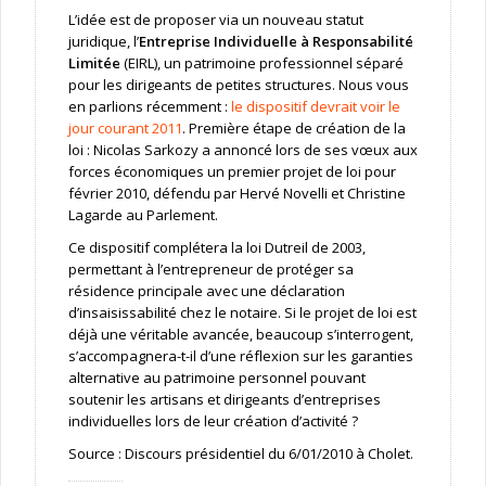
L’idée est de proposer via un nouveau statut
juridique, l’
Entreprise Individuelle à Responsabilité
Limitée
(EIRL), un patrimoine professionnel séparé
pour les dirigeants de petites structures. Nous vous
en parlions récemment :
le dispositif devrait voir le
jour courant 2011
. Première étape de création de la
loi : Nicolas Sarkozy a annoncé lors de ses vœux aux
forces économiques un premier projet de loi pour
février 2010, défendu par Hervé Novelli et Christine
Lagarde au Parlement.
Ce dispositif complétera la loi Dutreil de 2003,
permettant à l’entrepreneur de protéger sa
résidence principale avec une déclaration
d’insaisissabilité chez le notaire. Si le projet de loi est
déjà une véritable avancée, beaucoup s’interrogent,
s’accompagnera-t-il d’une réflexion sur les garanties
alternative au patrimoine personnel pouvant
soutenir les artisans et dirigeants d’entreprises
individuelles lors de leur création d’activité ?
Source : Discours présidentiel du 6/01/2010 à Cholet.