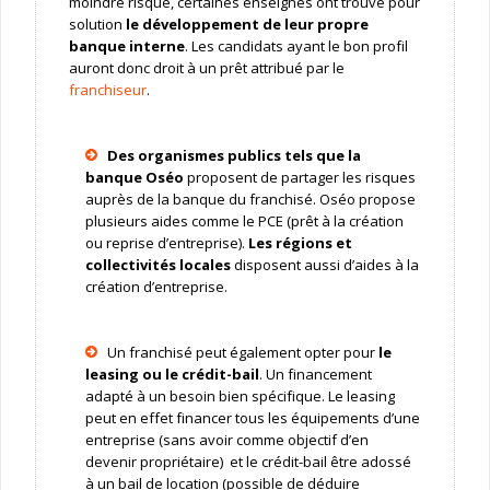
moindre risque, certaines enseignes ont trouvé pour
solution
le développement de leur propre
banque interne
. Les candidats ayant le bon profil
auront donc droit à un prêt attribué par le
franchiseur
.
Des organismes publics tels que la
banque Oséo
proposent de partager les risques
auprès de la banque du franchisé. Oséo propose
plusieurs aides comme le PCE (prêt à la création
ou reprise d’entreprise).
Les régions et
collectivités locales
disposent aussi d’aides à la
création d’entreprise.
Un franchisé peut également opter pour
le
leasing ou le crédit-bail
. Un financement
adapté à un besoin bien spécifique. Le leasing
peut en effet financer tous les équipements d’une
entreprise (sans avoir comme objectif d’en
devenir propriétaire) et le crédit-bail être adossé
à un bail de location (possible de déduire