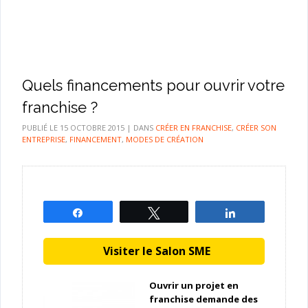
Quels financements pour ouvrir votre
franchise ?
PUBLIÉ LE
15 OCTOBRE 2015
|
DANS
CRÉER EN FRANCHISE
,
CRÉER SON
ENTREPRISE
,
FINANCEMENT
,
MODES DE CRÉATION
Partagez
Tweetez
Partagez
Visiter le Salon SME
Ouvrir un projet en
franchise demande des