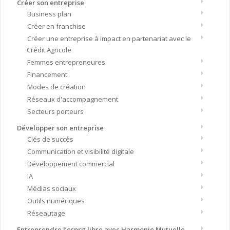
Créer son entreprise
Business plan
Créer en franchise
Créer une entreprise à impact en partenariat avec le
Crédit Agricole
Femmes entrepreneures
Financement
Modes de création
Réseaux d'accompagnement
Secteurs porteurs
Développer son entreprise
Clés de succès
Communication et visibilité digitale
Développement commercial
IA
Médias sociaux
Outils numériques
Réseautage
Entreprendre l’esprit libre avec Harmonie Mutuelle