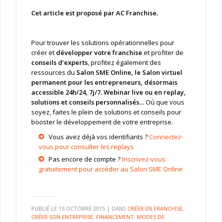
Cet article est proposé par AC Franchise.
Pour trouver les solutions opérationnelles pour
créer et
développer votre franchise
et profiter de
conseils d’experts
, profitez également des
ressources du
Salon SME Online,
le Salon virtuel
permanent pour les entrepreneurs, désormais
accessible 24h/24, 7j/7. Webinar live ou en replay,
solutions et conseils personnalisés…
Où que vous
soyez, faites le plein de solutions et conseils pour
booster le développement de votre entreprise.
Vous avez déjà vos identifiants ?
Connectez-
vous pour consulter les replays
Pas encore de compte ?
Inscrivez-vous
gratuitement pour accéder au Salon SME Online
PUBLIÉ LE
15 OCTOBRE 2015
|
DANS
CRÉER EN FRANCHISE
,
CRÉER SON ENTREPRISE
,
FINANCEMENT
,
MODES DE