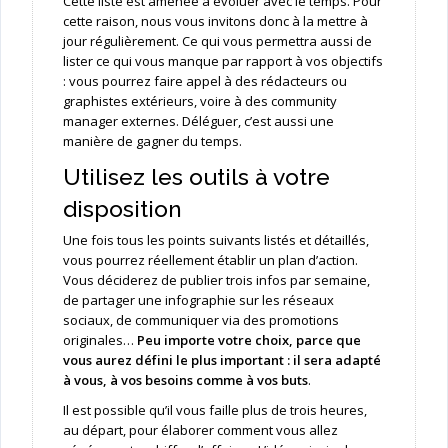
Cette liste est amenée à évoluer avec le temps. Pour
cette raison, nous vous invitons donc à la mettre à
jour régulièrement. Ce qui vous permettra aussi de
lister ce qui vous manque par rapport à vos objectifs
: vous pourrez faire appel à des rédacteurs ou
graphistes extérieurs, voire à des community
manager externes. Déléguer, c’est aussi une
manière de gagner du temps.
Utilisez les outils à votre
disposition
Une fois tous les points suivants listés et détaillés,
vous pourrez réellement établir un plan d’action.
Vous déciderez de publier trois infos par semaine,
de partager une infographie sur les réseaux
sociaux, de communiquer via des promotions
originales…
Peu importe votre choix, parce que
vous aurez défini le plus important : il sera adapté
à vous, à vos besoins comme à vos buts
.
Il est possible qu’il vous faille plus de trois heures,
au départ, pour élaborer comment vous allez