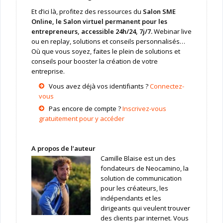
Et d’ici là, profitez des ressources du
Salon SME
Online,
le Salon virtuel permanent pour les
entrepreneurs, accessible 24h/24, 7j/7.
Webinar live
ou en replay, solutions et conseils personnalisés…
Où que vous soyez, faites le plein de solutions et
conseils pour booster la création de votre
entreprise.
Vous avez déjà vos identifiants ?
Connectez-
vous
Pas encore de compte ?
Inscrivez-vous
gratuitement pour y accéder
A propos de l’auteur
Camille Blaise est un des
fondateurs de Neocamino, la
solution de communication
pour les créateurs, les
indépendants et les
dirigeants qui veulent trouver
des clients par internet. Vous