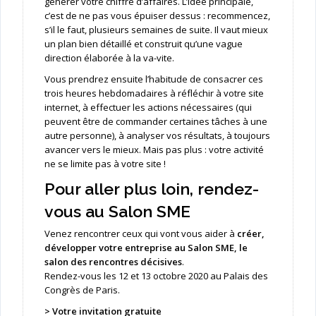
générer votre chiffre d’affaires. L’idée principale,
c’est de ne pas vous épuiser dessus : recommencez,
s’il le faut, plusieurs semaines de suite. Il vaut mieux
un plan bien détaillé et construit qu’une vague
direction élaborée à la va-vite.
Vous prendrez ensuite l’habitude de consacrer ces
trois heures hebdomadaires à réfléchir à votre site
internet, à effectuer les actions nécessaires (qui
peuvent être de commander certaines tâches à une
autre personne), à analyser vos résultats, à toujours
avancer vers le mieux. Mais pas plus : votre activité
ne se limite pas à votre site !
Pour aller plus loin, rendez-
vous au Salon SME
Venez rencontrer ceux qui vont vous aider à
créer,
développer votre entreprise au Salon SME, le
salon des rencontres décisives
.
Rendez-vous les 12 et 13 octobre 2020 au Palais des
Congrès de Paris.
>
Votre invitation gratuite