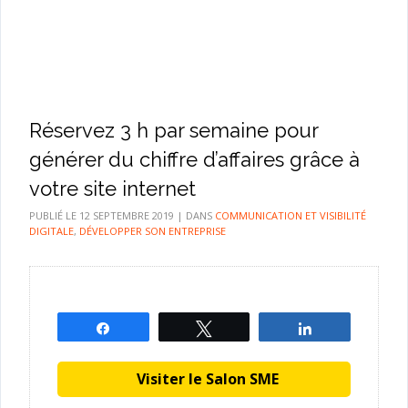
Réservez 3 h par semaine pour
générer du chiffre d’affaires grâce à
votre site internet
PUBLIÉ LE
12 SEPTEMBRE 2019
|
DANS
COMMUNICATION ET VISIBILITÉ
DIGITALE
,
DÉVELOPPER SON ENTREPRISE
Partagez
Tweetez
Partagez
Visiter le Salon SME