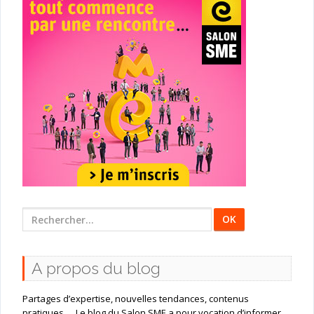
Rechercher
:
A propos du blog
Partages d’expertise, nouvelles tendances, contenus
pratiques … Le blog du Salon SME a pour vocation d’informer