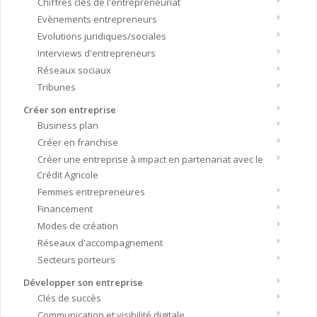
Chiffres clés de l'entrepreneuriat
Evènements entrepreneurs
Evolutions juridiques/sociales
Interviews d'entrepreneurs
Réseaux sociaux
Tribunes
Créer son entreprise
Business plan
Créer en franchise
Créer une entreprise à impact en partenariat avec le
Crédit Agricole
Femmes entrepreneures
Financement
Modes de création
Réseaux d'accompagnement
Secteurs porteurs
Développer son entreprise
Clés de succès
Communication et visibilité digitale