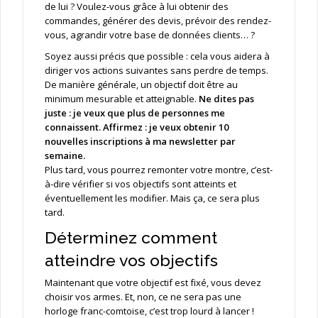
de lui ? Voulez-vous grâce à lui obtenir des
commandes, générer des devis, prévoir des rendez-
vous, agrandir votre base de données clients… ?
Soyez aussi précis que possible : cela vous aidera à
diriger vos actions suivantes sans perdre de temps.
De manière générale, un objectif doit être au
minimum mesurable et atteignable.
Ne dites pas
juste : je veux que plus de personnes me
connaissent. Affirmez : je veux obtenir 10
nouvelles inscriptions à ma newsletter par
semaine.
Plus tard, vous pourrez remonter votre montre, c’est-
à-dire vérifier si vos objectifs sont atteints et
éventuellement les modifier. Mais ça, ce sera plus
tard.
Déterminez comment
atteindre vos objectifs
Maintenant que votre objectif est fixé, vous devez
choisir vos armes. Et, non, ce ne sera pas une
horloge franc-comtoise, c’est trop lourd à lancer !