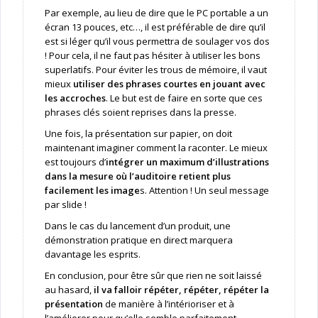
Par exemple, au lieu de dire que le PC portable a un
écran 13 pouces, etc…, il est préférable de dire qu’il
est si léger qu’il vous permettra de soulager vos dos
! Pour cela, il ne faut pas hésiter à utiliser les bons
superlatifs. Pour éviter les trous de mémoire, il vaut
mieux
utiliser des phrases courtes en jouant avec
les accroches
. Le but est de faire en sorte que ces
phrases clés soient reprises dans la presse.
Une fois, la présentation sur papier, on doit
maintenant imaginer comment la raconter. Le mieux
est toujours d’
intégrer un maximum d’illustrations
dans la mesure où l’auditoire retient plus
facilement les image
s. Attention ! Un seul message
par slide !
Dans le cas du lancement d’un produit, une
démonstration pratique en direct marquera
davantage les esprits.
En conclusion, pour être sûr que rien ne soit laissé
au hasard,
il va falloir répéter, répéter, répéter la
présentation
de manière à l’intérioriser et à