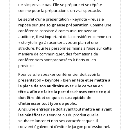
ne s’improvise pas. Elle se prépare et se répète
comme pour la préparation d’un vrai spectacle.
Le secret d’une présentation « keynote » réussie
repose sur une
soigneuse préparation
. Comme une
conférence consiste à communiquer avec un
auditoire, il est important de la considérer comme un
« storytelling » à raconter avec un plan et une
structure. Pour les personnes moins à l’aise sur cette
manière de communiquer, des formations de
conférenciers sont proposées à Paris ou en
province.
Pour cela, le speaker conférencier doit avoir la
présentation « keynote » bien en tête et
se mettre à
la place de son auditoire avec « le cerveau en
tête » afin de faire la part des choses entre ce qui
doit être dit et ce qui est susceptible de
d’intéresser tout type de public
.
Ainsi, une entreprise doit avant tout
mettre en avant
les bénéfices
du service ou du produit qu’elle
souhaite lancer et non ses caractéristiques. Il
convient également d’éviter le jargon professionnel.