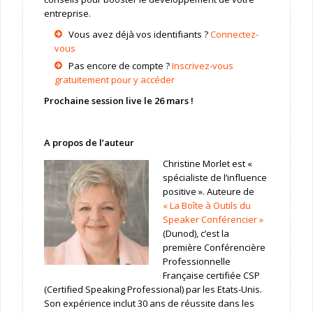
entreprise.
Vous avez déjà vos identifiants ?
Connectez-
vous
Pas encore de compte ?
Inscrivez-vous
gratuitement pour y accéder
Prochaine session live le 26 mars !
A propos de l’auteur
Christine Morlet est «
spécialiste de l’influence
positive ». Auteure de
« La Boîte à Outils du
Speaker Conférencier »
(Dunod), c’est la
première Conférencière
Professionnelle
Française certifiée CSP
(Certified Speaking Professional) par les Etats-Unis.
Son expérience inclut 30 ans de réussite dans les