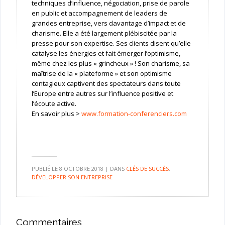
techniques d’influence, négociation, prise de parole
en public et accompagnement de leaders de
grandes entreprise, vers davantage d’impact et de
charisme. Elle a été largement plébiscitée par la
presse pour son expertise. Ses clients disent qu’elle
catalyse les énergies et fait émerger l’optimisme,
même chez les plus « grincheux » ! Son charisme, sa
maîtrise de la « plateforme » et son optimisme
contagieux captivent des spectateurs dans toute
l’Europe entre autres sur l’influence positive et
l’écoute active.
En savoir plus >
www.formation-conferenciers.com
PUBLIÉ LE
8 OCTOBRE 2018
|
DANS
CLÉS DE SUCCÈS
,
DÉVELOPPER SON ENTREPRISE
Commentaires