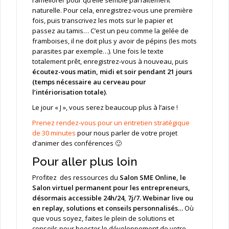
l’améliorer pour qu’elle semble parfaitement
naturelle. Pour cela, enregistrez-vous une première
fois, puis transcrivez les mots sur le papier et
passez au tamis… C’est un peu comme la gelée de
framboises, il ne doit plus y avoir de pépins (les mots
parasites par exemple…). Une fois le texte
totalement prêt, enregistrez-vous à nouveau, puis
écoutez-vous matin, midi et soir pendant 21 jours
(temps nécessaire au cerveau pour
l’intériorisation totale)
.
Le jour « J », vous serez beaucoup plus à l’aise !
Prenez rendez-vous pour un entretien stratégique
de 30 minutes
pour nous parler de votre projet
d’animer des conférences 🙂
Pour aller plus loin
Profitez des ressources du
Salon SME Online,
le
Salon virtuel permanent pour les entrepreneurs,
désormais accessible 24h/24, 7j/7. Webinar live ou
en replay, solutions et conseils personnalisés…
Où
que vous soyez, faites le plein de solutions et
conseils pour booster le développement de votre