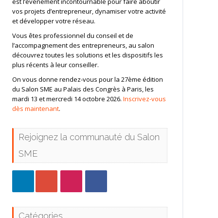
est l’événement incontournable pour faire aboutir
vos projets d’entrepreneur, dynamiser votre activité
et développer votre réseau.
Vous êtes professionnel du conseil et de
l’accompagnement des entrepreneurs, au salon
découvrez toutes les solutions et les dispositifs les
plus récents à leur conseiller.
On vous donne rendez-vous pour la 27ème édition
du Salon SME au Palais des Congrès à Paris, les
mardi 13 et mercredi 14 octobre 2026.
Inscrivez-vous
dès maintenant
.
Rejoignez la communauté du Salon
SME
Catégories