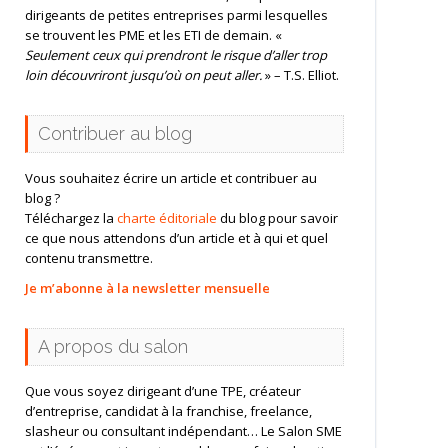
dirigeants de petites entreprises parmi lesquelles
se trouvent les PME et les ETI de demain. «
Seulement ceux qui prendront le risque d’aller trop
loin découvriront jusqu’où on peut aller.
» – T.S. Elliot.
Contribuer au blog
Vous souhaitez écrire un article et contribuer au
blog ?
Téléchargez la
charte éditoriale
du blog pour savoir
ce que nous attendons d’un article et à qui et quel
contenu transmettre.
Je m’abonne à la newsletter mensuelle
A propos du salon
Que vous soyez dirigeant d’une TPE, créateur
d’entreprise, candidat à la franchise, freelance,
slasheur ou consultant indépendant… Le Salon SME