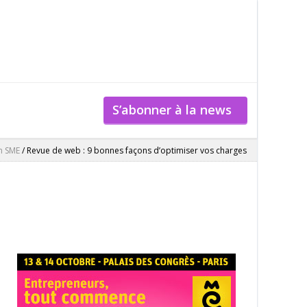
S’abonner à la news
n SME
/
Revue de web : 9 bonnes façons d’optimiser vos charges