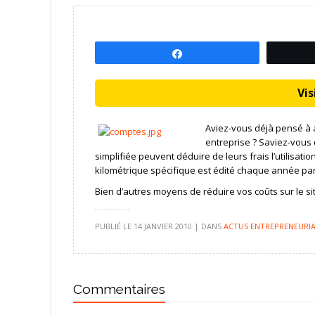
Partagez
Visi
Aviez-vous déjà pensé à a
entreprise ? Saviez-vous 
simplifiée peuvent déduire de leurs frais l’utilisat
kilométrique spécifique est édité chaque année par 
Bien d’autres moyens de réduire vos coûts sur le sit
PUBLIÉ LE
14 JANVIER 2010
|
DANS
ACTUS ENTREPRENEURIA
Commentaires