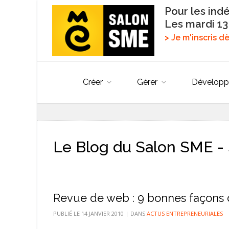
Pour les ind
Les mardi 13
> Je m'inscris 
Créer
Gérer
Développ
Le Blog du Salon SME - 
Revue de web : 9 bonnes façons d
PUBLIÉ LE
14 JANVIER 2010
|
DANS
ACTUS ENTREPRENEURIALES