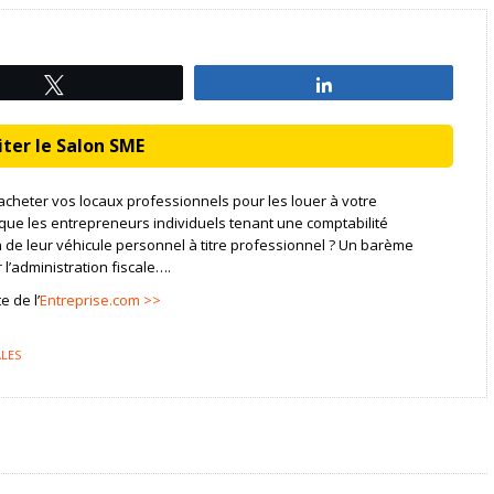
Tweetez
Partagez
ter le Salon SME
cheter vos locaux professionnels pour les louer à votre
que les entrepreneurs individuels tenant une comptabilité
ion de leur véhicule personnel à titre professionnel ? Un barème
l’administration fiscale….
e de l’
Entreprise.com >>
LES